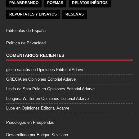
PALABREANDO
POEMAS
RELATOS INÉDITOS
REPORTAJES Y ENSAYOS
RESEÑAS
Editoriales de España
Política de Privacidad
COMENTARIOS RECIENTES
gloria sanctis
en
Opiniones Editorial Adarve
GRECIA
en
Opiniones Editorial Adarve
Linda de Snta Pola
en
Opiniones Editorial Adarve
Longoria Writter
en
Opiniones Editorial Adarve
Lupe
en
Opiniones Editorial Adarve
Psicólogos en Prosperidad
Desarrollado por Enrique Sevillano