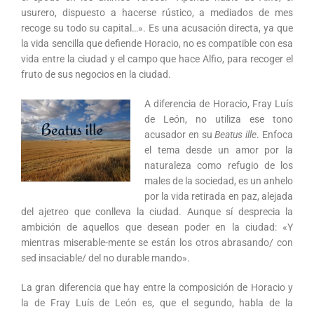
usurero, dispuesto a hacerse rústico, a mediados de mes
recoge su todo su capital…». Es una acusación directa, ya que
la vida sencilla que defiende Horacio, no es compatible con esa
vida entre la ciudad y el campo que hace Alfio, para recoger el
fruto de sus negocios en la ciudad.
A diferencia de Horacio, Fray Luís
de León, no utiliza ese tono
acusador en su
Beatus ille
. Enfoca
el tema desde un amor por la
naturaleza como refugio de los
males de la sociedad, es un anhelo
por la vida retirada en paz, alejada
del ajetreo que conlleva la ciudad. Aunque sí desprecia la
ambición de aquellos que desean poder en la ciudad: «Y
mientras miserable-mente se están los otros abrasando/ con
sed insaciable/ del no durable mando».
La gran diferencia que hay entre la composición de Horacio y
la de Fray Luís de León es, que el segundo, habla de la