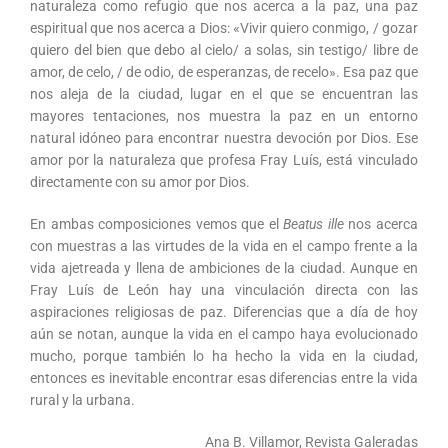
naturaleza como refugio que nos acerca a la paz, una paz
espiritual que nos acerca a Dios: «Vivir quiero conmigo, / gozar
quiero del bien que debo al cielo/ a solas, sin testigo/ libre de
amor, de celo, / de odio, de esperanzas, de recelo». Esa paz que
nos aleja de la ciudad, lugar en el que se encuentran las
mayores tentaciones, nos muestra la paz en un entorno
natural idóneo para encontrar nuestra devoción por Dios. Ese
amor por la naturaleza que profesa Fray Luís, está vinculado
directamente con su amor por Dios.
En ambas composiciones vemos que el
Beatus ille
nos acerca
con muestras a las virtudes de la vida en el campo frente a la
vida ajetreada y llena de ambiciones de la ciudad. Aunque en
Fray Luís de León hay una vinculación directa con las
aspiraciones religiosas de paz. Diferencias que a día de hoy
aún se notan, aunque la vida en el campo haya evolucionado
mucho, porque también lo ha hecho la vida en la ciudad,
entonces es inevitable encontrar esas diferencias entre la vida
rural y la urbana.
Ana B. Villamor, Revista Galeradas