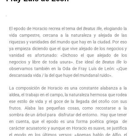
El epodo de Horacio recrea el tema del
Beatus Ille
, elogiando la
vida campestre, cercana a la naturaleza y alejada de las
riquezas y vanidades del mundo que hay en la ciudad. Por eso
ya empieza diciendo que el que vive alejado de los negocios y
vanidad es afortunado: «Dichoso el que alejado de los
negocios y libre de toda usura». Ese ideal de
Beatus Ille
lo
observamos también en la Oda de Fray Luís de León: «¡Que
descansada vida / la del que huye del mundanal ruido».
La composición de Horacio es una constante alabanza a la
aldea, el trabajo en el campo, la naturaleza hermosa que rodea
ese estilo de vida y el goce de la llegada del otoño con sus
frutos. Alaba las pequeñas cosas, como recostarse a la
sombra de un árbol para disfrutar del entorno. Hay que tener
en cuenta, que el epodo es una forma poética griega de
carácter acusatorio y aunque en Horacio es suave, se justifica
el epodo en los últimos versos: «Apenas hablo de Alfio, el