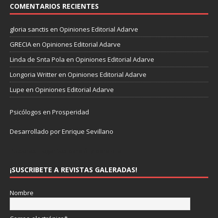
COMENTARIOS RECIENTES
gloria sanctis
en
Opiniones Editorial Adarve
GRECIA
en
Opiniones Editorial Adarve
Linda de Snta Pola
en
Opiniones Editorial Adarve
Longoria Writter
en
Opiniones Editorial Adarve
Lupe
en
Opiniones Editorial Adarve
Psicólogos en Prosperidad
Desarrollado por Enrique Sevillano
Pulseras Elegantes para él y para ella.
¡SUSCRIBETE A REVISTAS GALERADAS!
Nombre