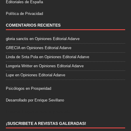
Editoriales de España
Política de Privacidad
COMENTARIOS RECIENTES
gloria sanctis
en
Opiniones Editorial Adarve
GRECIA
en
Opiniones Editorial Adarve
Linda de Snta Pola
en
Opiniones Editorial Adarve
Longoria Writter
en
Opiniones Editorial Adarve
Lupe
en
Opiniones Editorial Adarve
Psicólogos en Prosperidad
Desarrollado por Enrique Sevillano
Pulseras Elegantes para él y para ella.
¡SUSCRIBETE A REVISTAS GALERADAS!