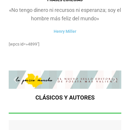
«No tengo dinero ni recursos ni esperanza; soy el
hombre más feliz del mundo»
Henry Miller
[wpcs id=»4899″]
CLÁSICOS Y AUTORES