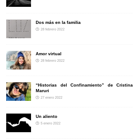
Dos más en la familia
28 febrero 2022
Amor virtual
28 febrero 2022
“Historias del Confinamiento” de Cristina
Maruri
27 enero 2022
Un aliento
5 enero 2022