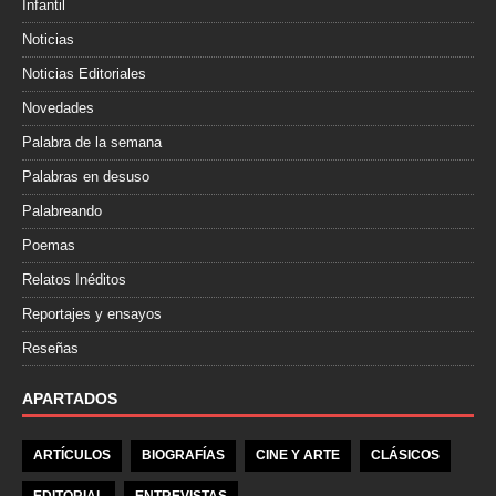
Infantil
Noticias
Noticias Editoriales
Novedades
Palabra de la semana
Palabras en desuso
Palabreando
Poemas
Relatos Inéditos
Reportajes y ensayos
Reseñas
APARTADOS
ARTÍCULOS
BIOGRAFÍAS
CINE Y ARTE
CLÁSICOS