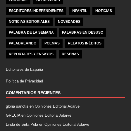
EDITORIAL
ENTREVISTAS
ESCRITORES INDEPENDIENTES
INFANTIL
NOTICIAS
NOTICIAS EDITORIALES
NOVEDADES
PALABRA DE LA SEMANA
PALABRAS EN DESUSO
PALABREANDO
POEMAS
RELATOS INÉDITOS
REPORTAJES Y ENSAYOS
RESEÑAS
Editoriales de España
Política de Privacidad
COMENTARIOS RECIENTES
gloria sanctis
en
Opiniones Editorial Adarve
GRECIA
en
Opiniones Editorial Adarve
Linda de Snta Pola
en
Opiniones Editorial Adarve