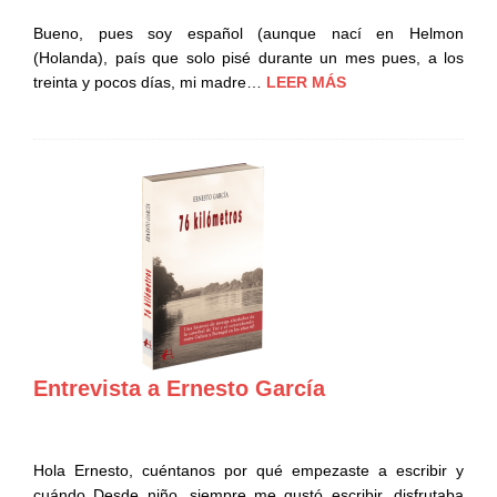
Bueno, pues soy español (aunque nací en Helmon
(Holanda), país que solo pisé durante un mes pues, a los
treinta y pocos días, mi madre…
LEER MÁS
Entrevista a Ernesto García
Hola Ernesto, cuéntanos por qué empezaste a escribir y
cuándo Desde niño, siempre me gustó escribir, disfrutaba