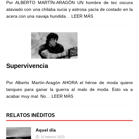
Por ALBERTO MARTÍN-ARAGÓN UN hombre de tez oscura
ataviado con una chilaba sucia y astrosa yacía de costado en la
acera con una navaja hundida…
LEER MÁS
Supervivencia
Por Alberto Martín-Aragón AHORA el héroe de moda quiere
tanques para ganar la guerra al malo de moda. Esto va a
acabar muy mal. No…
LEER MÁS
RELATOS INÉDITOS
Aquel día
16 febrero 2023