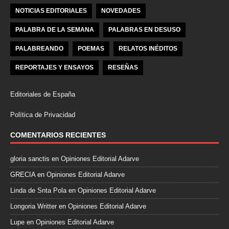
NOTICIAS EDITORIALES
NOVEDADES
PALABRA DE LA SEMANA
PALABRAS EN DESUSO
PALABREANDO
POEMAS
RELATOS INÉDITOS
REPORTAJES Y ENSAYOS
RESEÑAS
Editoriales de España
Política de Privacidad
COMENTARIOS RECIENTES
gloria sanctis
en
Opiniones Editorial Adarve
GRECIA
en
Opiniones Editorial Adarve
Linda de Snta Pola
en
Opiniones Editorial Adarve
Longoria Writter
en
Opiniones Editorial Adarve
Lupe
en
Opiniones Editorial Adarve