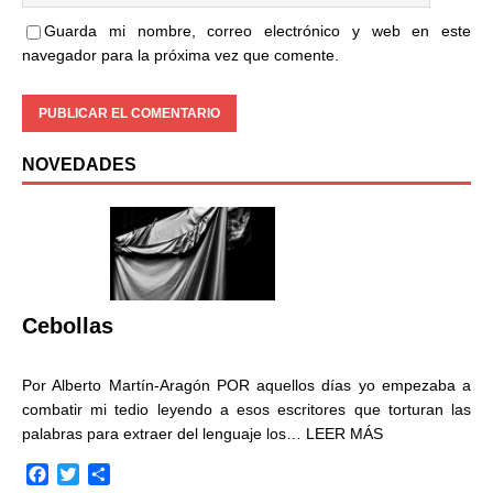
Guarda mi nombre, correo electrónico y web en este
navegador para la próxima vez que comente.
NOVEDADES
Cebollas
Por Alberto Martín-Aragón POR aquellos días yo empezaba a
combatir mi tedio leyendo a esos escritores que torturan las
palabras para extraer del lenguaje los…
LEER MÁS
F
T
C