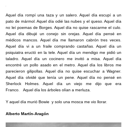
Aquel día rompí una taza y un salero. Aquel día escupí a un
pato de mármol. Aquel día odié las nubes y el queso. Aquel día
no leí poemas de Borges. Aquel día no quise rascarme el culo.
Aquel día dibujé un conejo sin orejas. Aquel día pensé en
médicos mancos. Aquel día me llamaron cabrón tres veces.
Aquel día vi a un fraile comprando castañas. Aquel día un
psiquiatra eructó en la tele. Aquel día un mendigo me pidió un
taladro. Aquel día un cocinero me invitó a misa. Aquel día
encontré un pollo asado en el metro. Aquel día los libros me
parecieron gilipollas. Aquel día no quise escuchar a Wagner.
Aquel día olvidé que tenía un pene. Aquel día no pensé en
Sherlock Holmes. Aquel día un viejo me dijo que era
Franco. Aquel día los árboles olían a merluza.
Y aquel día murió Bowie y solo una mosca me vio llorar.
Alberto Martín-Aragón