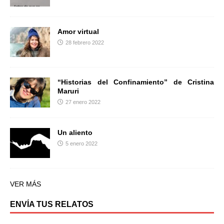
Amor virtual
28 febrero 2022
“Historias del Confinamiento” de Cristina
Maruri
27 enero 2022
Un aliento
5 enero 2022
VER MÁS
ENVÍA TUS RELATOS