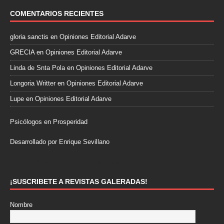
COMENTARIOS RECIENTES
gloria sanctis
en
Opiniones Editorial Adarve
GRECIA
en
Opiniones Editorial Adarve
Linda de Snta Pola
en
Opiniones Editorial Adarve
Longoria Writter
en
Opiniones Editorial Adarve
Lupe
en
Opiniones Editorial Adarve
Psicólogos en Prosperidad
Desarrollado por Enrique Sevillano
Pulseras Elegantes para él y para ella.
¡SUSCRIBETE A REVISTAS GALERADAS!
Nombre