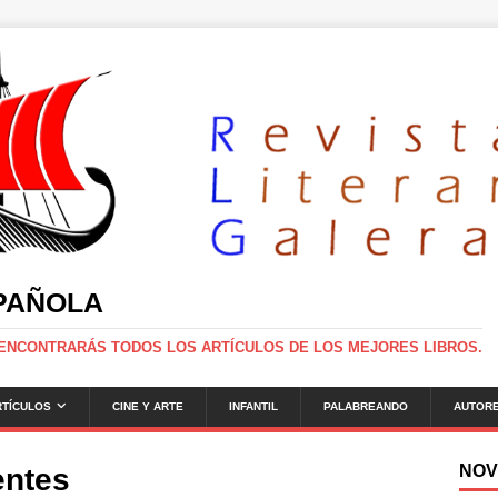
SPAÑOLA
 ENCONTRARÁS TODOS LOS ARTÍCULOS DE LOS MEJORES LIBROS.
RTÍCULOS
CINE Y ARTE
INFANTIL
PALABREANDO
AUTOR
NOV
entes