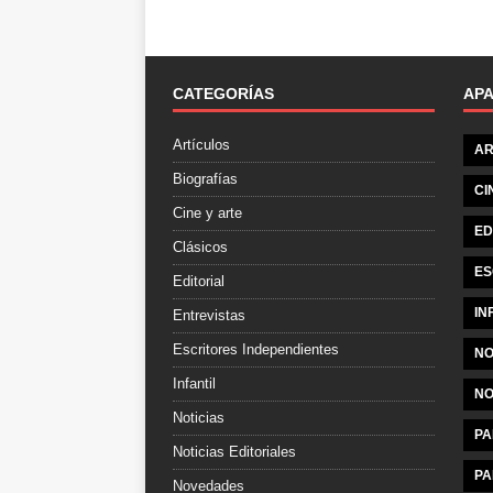
CATEGORÍAS
AP
Artículos
AR
Biografías
CI
Cine y arte
ED
Clásicos
ES
Editorial
IN
Entrevistas
Escritores Independientes
NO
Infantil
NO
Noticias
PA
Noticias Editoriales
PA
Novedades