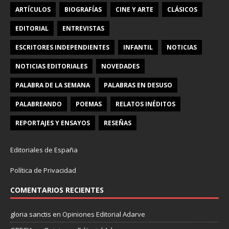
ARTÍCULOS
BIOGRAFÍAS
CINE Y ARTE
CLÁSICOS
EDITORIAL
ENTREVISTAS
ESCRITORES INDEPENDIENTES
INFANTIL
NOTICIAS
NOTICIAS EDITORIALES
NOVEDADES
PALABRA DE LA SEMANA
PALABRAS EN DESUSO
PALABREANDO
POEMAS
RELATOS INÉDITOS
REPORTAJES Y ENSAYOS
RESEÑAS
Editoriales de España
Política de Privacidad
COMENTARIOS RECIENTES
gloria sanctis
en
Opiniones Editorial Adarve