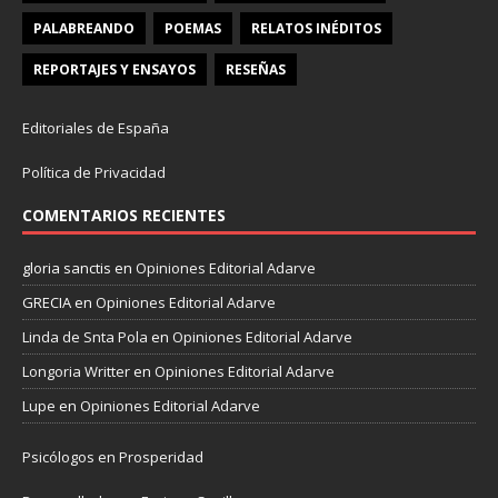
PALABREANDO
POEMAS
RELATOS INÉDITOS
REPORTAJES Y ENSAYOS
RESEÑAS
Editoriales de España
Política de Privacidad
COMENTARIOS RECIENTES
gloria sanctis
en
Opiniones Editorial Adarve
GRECIA
en
Opiniones Editorial Adarve
Linda de Snta Pola
en
Opiniones Editorial Adarve
Longoria Writter
en
Opiniones Editorial Adarve
Lupe
en
Opiniones Editorial Adarve
Psicólogos en Prosperidad