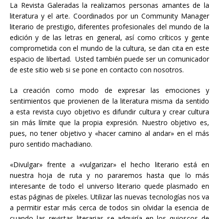
La Revista Galeradas la realizamos personas amantes de la
literatura y el arte. Coordinados por un Community Manager
literario de prestigio
, diferentes profesionales del mundo de la
edición y de las letras en general, así como críticos y gente
comprometida con el mundo de la cultura, se dan cita en este
espacio de libertad. Usted también puede ser un comunicador
de este sitio web si se pone en contacto con nosotros.
La creación como modo de expresar las emociones y
sentimientos que provienen de la literatura misma da sentido
a esta revista cuyo objetivo es difundir cultura y crear cultura
sin más límite que la propia expresión. Nuestro objetivo es,
pues, no tener objetivo y «hacer camino al andar» en el más
puro sentido machadiano.
«Divulgar» frente a «vulgarizar» el hecho literario está en
nuestra hoja de ruta y no pararemos hasta que lo más
interesante de todo el universo literario quede plasmado en
estas páginas de píxeles. Utilizar las nuevas tecnologías nos va
a permitir estar más cerca de todos sin olvidar la esencia de
cuando las revistas literarias se adquiría en los quioscos de