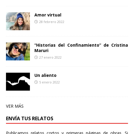
Amor virtual
28 febrero 2022
“Historias del Confinamiento” de Cristina
Maruri
27 enero 2022
Un aliento
5 enero 2022
VER MÁS
ENVÍA TUS RELATOS
Publicamos relatos cortos y primeras páginas de obras. Si