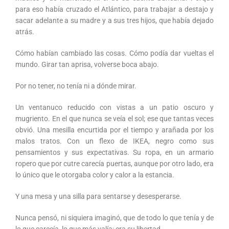
para eso había cruzado el Atlántico, para trabajar a destajo y
sacar adelante a su madre y a sus tres hijos, que había dejado
atrás.
Cómo habían cambiado las cosas. Cómo podía dar vueltas el
mundo. Girar tan aprisa, volverse boca abajo.
Por no tener, no tenía ni a dónde mirar.
Un ventanuco reducido con vistas a un patio oscuro y
mugriento. En el que nunca se veía el sol; ese que tantas veces
obvió. Una mesilla encurtida por el tiempo y arañada por los
malos tratos. Con un flexo de IKEA, negro como sus
pensamientos y sus expectativas. Su ropa, en un armario
ropero que por cutre carecía puertas, aunque por otro lado, era
lo único que le otorgaba color y calor a la estancia.
Y una mesa y una silla para sentarse y desesperarse.
Nunca pensó, ni siquiera imaginó, que de todo lo que tenía y de