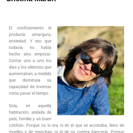
El confinamiento le
producía amargura,
ansiedad. Y eso que
todavía no había
hecho sino empezar.
Contar uno a uno los
días y los silencios que
aumentaban, a medida
que disminuía su
capacidad de inventar
cómo pasar el tiempo.
Sola, en aquella
habitación, aislada de
país, familia y un buen
colchón. Porque no lo era ni en el que se acostaba, lleno de
muelles y de manchas; ni el de su cuenta bancaria. Porque