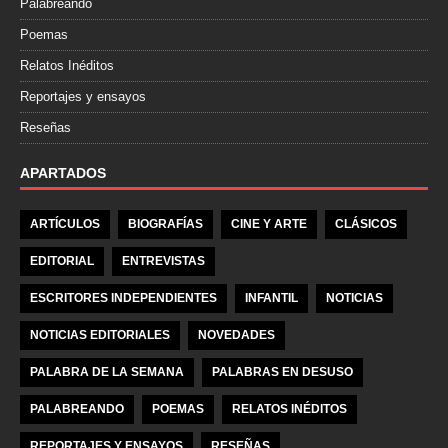
Palabreando
Poemas
Relatos Inéditos
Reportajes y ensayos
Reseñas
APARTADOS
ARTÍCULOS
BIOGRAFÍAS
CINE Y ARTE
CLÁSICOS
EDITORIAL
ENTREVISTAS
ESCRITORES INDEPENDIENTES
INFANTIL
NOTICIAS
NOTICIAS EDITORIALES
NOVEDADES
PALABRA DE LA SEMANA
PALABRAS EN DESUSO
PALABREANDO
POEMAS
RELATOS INÉDITOS
REPORTAJES Y ENSAYOS
RESEÑAS