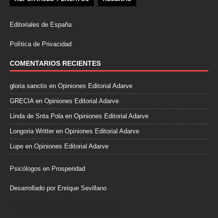
Editoriales de España
Política de Privacidad
COMENTARIOS RECIENTES
gloria sanctis
en
Opiniones Editorial Adarve
GRECIA
en
Opiniones Editorial Adarve
Linda de Snta Pola
en
Opiniones Editorial Adarve
Longoria Writter
en
Opiniones Editorial Adarve
Lupe
en
Opiniones Editorial Adarve
Psicólogos en Prosperidad
Desarrollado por Enrique Sevillano
Pulseras Elegantes para él y para ella.