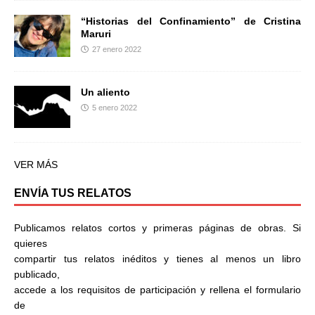
“Historias del Confinamiento” de Cristina
Maruri
27 enero 2022
Un aliento
5 enero 2022
VER MÁS
ENVÍA TUS RELATOS
Publicamos relatos cortos y primeras páginas de obras. Si
quieres
compartir tus relatos inéditos y tienes al menos un libro
publicado,
accede a los requisitos de participación y rellena el formulario
de