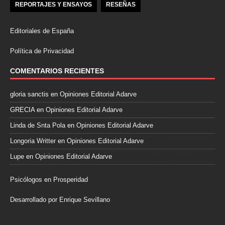
REPORTAJES Y ENSAYOS
RESEÑAS
Editoriales de España
Política de Privacidad
COMENTARIOS RECIENTES
gloria sanctis
en
Opiniones Editorial Adarve
GRECIA
en
Opiniones Editorial Adarve
Linda de Snta Pola
en
Opiniones Editorial Adarve
Longoria Writter
en
Opiniones Editorial Adarve
Lupe
en
Opiniones Editorial Adarve
Psicólogos en Prosperidad
Desarrollado por Enrique Sevillano
Pulseras Elegantes para él y para ella.