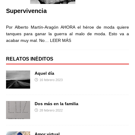
Supervivencia
Por Alberto Martín-Aragón AHORA el héroe de moda quiere
tanques para ganar la guerra al malo de moda. Esto va a
acabar muy mal. No…
LEER MÁS
RELATOS INÉDITOS
Aquel día
16 febrero 2023
Dos más en la familia
28 febrero 2022
Amor virtual