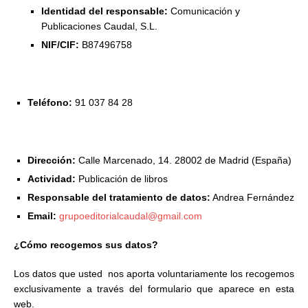
Identidad del responsable:
Comunicación y
Publicaciones Caudal, S.L.
NIF/CIF:
B87496758
Teléfono:
91 037 84 28
Dirección:
Calle Marcenado, 14. 28002 de Madrid (España)
Actividad:
Publicación de libros
Responsable del tratamiento de datos:
Andrea Fernández
Email:
grupoeditorialcaudal@gmail.com
¿Cómo recogemos sus datos?
Los datos que usted nos aporta voluntariamente los recogemos
exclusivamente a través del formulario que aparece en esta
web.