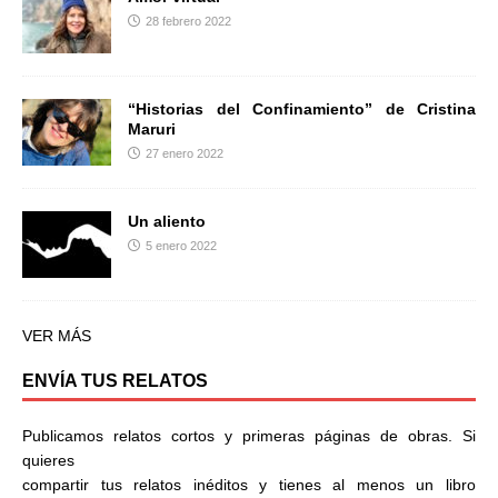
28 febrero 2022
“Historias del Confinamiento” de Cristina
Maruri
27 enero 2022
Un aliento
5 enero 2022
VER MÁS
ENVÍA TUS RELATOS
Publicamos relatos cortos y primeras páginas de obras. Si
quieres
compartir tus relatos inéditos y tienes al menos un libro