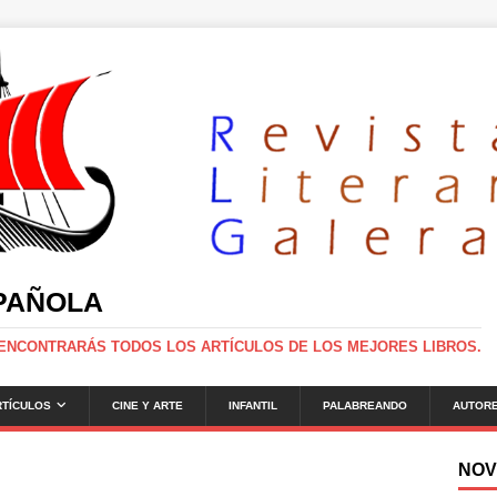
SPAÑOLA
 ENCONTRARÁS TODOS LOS ARTÍCULOS DE LOS MEJORES LIBROS.
RTÍCULOS
CINE Y ARTE
INFANTIL
PALABREANDO
AUTOR
NOV