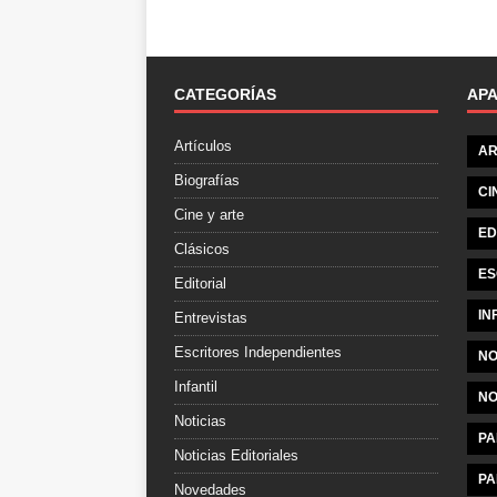
CATEGORÍAS
AP
Artículos
AR
Biografías
CI
Cine y arte
ED
Clásicos
ES
Editorial
IN
Entrevistas
Escritores Independientes
NO
Infantil
NO
Noticias
PA
Noticias Editoriales
PA
Novedades