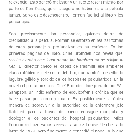
relevancia. Esto generó malestar y un fuerte resentimiento por
parte de Ken Kesey, quien aseguró no haber visto la película
jamás. Salvo este desencuentro, Forman fue fiel al libro y los
personajes.
Son, precisamente, los personajes, quienes dotan de
credibilidad a la película. Forman se esforzó en realizar tomas
de cada personaje y profundizar en su carácter. En las
primeras páginas del libro, Chief Bromden nos revela que:
resulta extraño este lugar donde los hombres no se relajan ni
ríen
. El director checo es capaz de trasmitir ese ambiente
claustrofóbico e inclemente del libro, que también describe lo
lúgubre, gélido y sórdido de los hospitales psiquiátricos. En la
novela el protagonista es Chief Bromden, interpretado por Will
Sampson, un indio enfermo de esquizofrenia crónica que se
hace pasar por sordo y mudo. Es, posiblemente, la única
manera de sobrevivir a la autoridad de la enfermera jefe
Ratched quien, a través del miedo, consigue manipular y
doblegar a los pacientes del hospital psiquiátrico. Milos
Forman rechazó varias veces a la actriz Louise Fletcher, a lo
largo de 1974, pero finalmente le concedió el papel, a la que