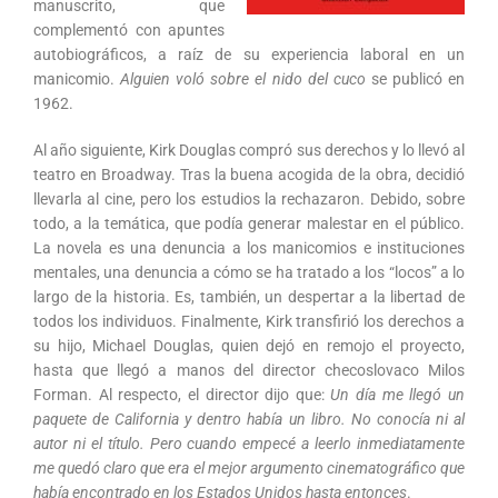
manuscrito, que
complementó con apuntes
autobiográficos, a raíz de su experiencia laboral en un
manicomio.
Alguien voló sobre el nido del cuco
se publicó en
1962.
Al año siguiente, Kirk Douglas compró sus derechos y lo llevó al
teatro en Broadway. Tras la buena acogida de la obra, decidió
llevarla al cine, pero los estudios la rechazaron. Debido, sobre
todo, a la temática, que podía generar malestar en el público.
La novela es una denuncia a los manicomios e instituciones
mentales, una denuncia a cómo se ha tratado a los “locos” a lo
largo de la historia. Es, también, un despertar a la libertad de
todos los individuos. Finalmente, Kirk transfirió los derechos a
su hijo, Michael Douglas, quien dejó en remojo el proyecto,
hasta que llegó a manos del director checoslovaco Milos
Forman. Al respecto, el director dijo que:
Un día me llegó un
paquete de California y dentro había un libro. No conocía ni al
autor ni el título. Pero cuando empecé a leerlo inmediatamente
me quedó claro que era el mejor argumento cinematográfico que
había encontrado en los Estados Unidos hasta entonces
.