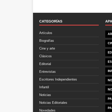
CATEGORÍAS
AP
Artículos
AR
Biografías
CI
Cine y arte
ED
Clásicos
ES
Editorial
IN
Entrevistas
Escritores Independientes
NO
Infantil
NO
Noticias
PA
Noticias Editoriales
PA
Novedades