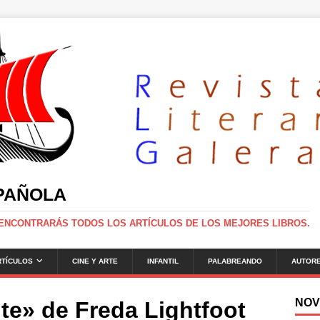
SPAÑOLA
 ENCONTRARÁS TODOS LOS ARTÍCULOS DE LOS MEJORES LIBROS.
RTÍCULOS
CINE Y ARTE
INFANTIL
PALABREANDO
AUTOR
NOV
nte» de Freda Lightfoot