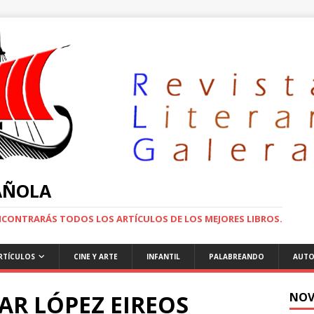
PAÑOLA
ENCONTRARÁS TODOS LOS ARTÍCULOS DE LOS MEJORES LIBROS.
RTÍCULOS
CINE Y ARTE
INFANTIL
PALABREANDO
AUTO
AR LÓPEZ EIREOS
NOV