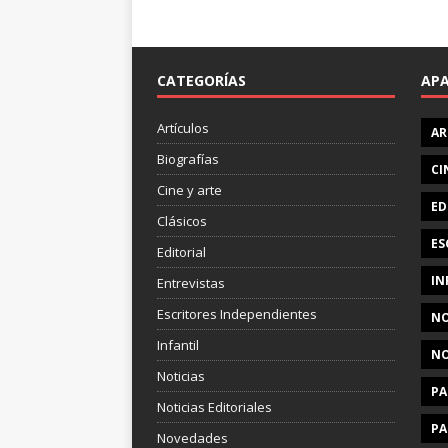
CATEGORÍAS
AP
Artículos
AR
Biografías
CI
Cine y arte
ED
Clásicos
ES
Editorial
IN
Entrevistas
Escritores Independientes
NO
Infantil
NO
Noticias
PA
Noticias Editoriales
PA
Novedades