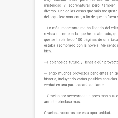
misterioso y sobrenatural pero también 
diverso. Una de las cosas que más me gustar
del esqueleto sonriente, a fin de que no fuera 
—Lo más impactante me ha llegado del edit
revista online con la que he colaborado, qu
que se había leído 100 páginas de una tac
estaba asombrado con la novela. Me sentó
bien.
—Háblanos del futuro. ¿Tienes algún proyect
—Tengo muchos proyectos pendientes en géne
historia, incluyendo varias posibles secuela
verdad en una para sacarla adelante.
—Gracias por acercarnos un poco más a tu o
anterior e incluso más.
Gracias a vosotros por esta oportunidad.