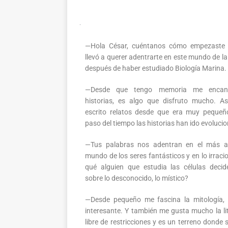
—Hola César, cuéntanos cómo empezaste 
llevó a querer adentrarte en este mundo de la
después de haber estudiado Biología Marina.
—Desde que tengo memoria me encant
historias, es algo que disfruto mucho. A
escrito relatos desde que era muy pequeñ
paso del tiempo las historias han ido evoluci
—Tus palabras nos adentran en el más al
mundo de los seres fantásticos y en lo irraci
qué alguien que estudia las células decide
sobre lo desconocido, lo místico?
—Desde pequeño me fascina la mitología,
interesante. Y también me gusta mucho la lit
libre de restricciones y es un terreno donde 