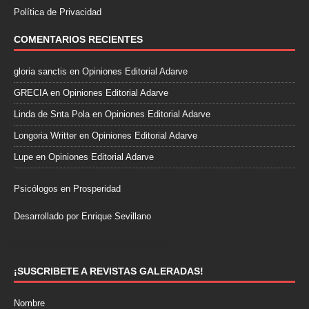
Política de Privacidad
COMENTARIOS RECIENTES
gloria sanctis
en
Opiniones Editorial Adarve
GRECIA
en
Opiniones Editorial Adarve
Linda de Snta Pola
en
Opiniones Editorial Adarve
Longoria Writter
en
Opiniones Editorial Adarve
Lupe
en
Opiniones Editorial Adarve
Psicólogos en Prosperidad
Desarrollado por Enrique Sevillano
Pulseras Elegantes para él y para ella.
¡SUSCRIBETE A REVISTAS GALERADAS!
Nombre