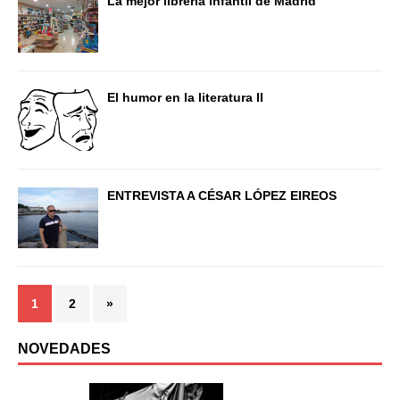
La mejor librería infantil de Madrid
El humor en la literatura II
ENTREVISTA A CÉSAR LÓPEZ EIREOS
1
2
»
NOVEDADES