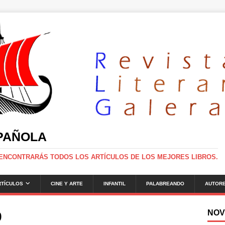
SPAÑOLA
 ENCONTRARÁS TODOS LOS ARTÍCULOS DE LOS MEJORES LIBROS.
RTÍCULOS
CINE Y ARTE
INFANTIL
PALABREANDO
AUTOR
NOV
9