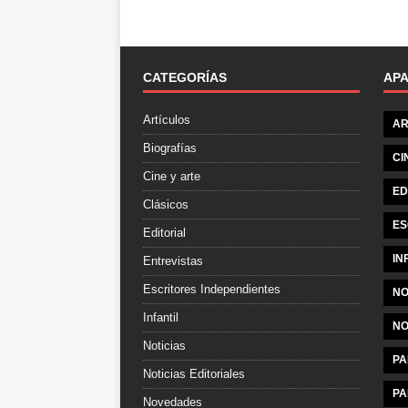
CATEGORÍAS
AP
Artículos
AR
Biografías
CI
Cine y arte
ED
Clásicos
ES
Editorial
IN
Entrevistas
Escritores Independientes
NO
Infantil
NO
Noticias
PA
Noticias Editoriales
PA
Novedades