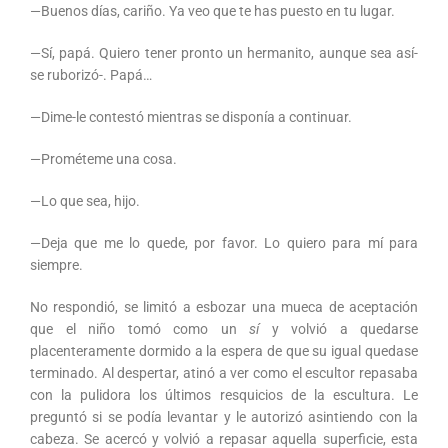
—Buenos días, cariño. Ya veo que te has puesto en tu lugar.
—Sí, papá. Quiero tener pronto un hermanito, aunque sea así-
se ruborizó-. Papá…
—Dime-le contestó mientras se disponía a continuar.
—Prométeme una cosa.
—Lo que sea, hijo.
—Deja que me lo quede, por favor. Lo quiero para mí para
siempre.
No respondió, se limitó a esbozar una mueca de aceptación
que el niño tomó como un
sí
y volvió a quedarse
placenteramente dormido a la espera de que su igual quedase
terminado. Al despertar, atinó a ver como el escultor repasaba
con la pulidora los últimos resquicios de la escultura. Le
preguntó si se podía levantar y le autorizó asintiendo con la
cabeza. Se acercó y volvió a repasar aquella superficie, esta