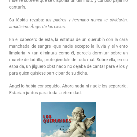
muerte sobre el que se disponía un diminuto y curioso pajarillo
cantarín.
Su lápida rezaba:
tus padres y hermano nunca te olvidarán,
amadísimo Ángel de los cielos.
En el cabecero de esta, la estatua de un querubín con la cara
manchada de sangre -que nadie excepto la lluvia y el viento
limpiaría- y tan diminuta como él, parecía dormitar sobre un
murete de ladrillo, protegiéndole de todo mal. Sobre ella, en su
espalda, un jilguero obstinado no dejaba de cantar para ellos y
para quien quisiese participar de su dicha.
Ángel lo había conseguido. Ahora nada ni nadie los separaría.
Estarían juntos para toda la eternidad.