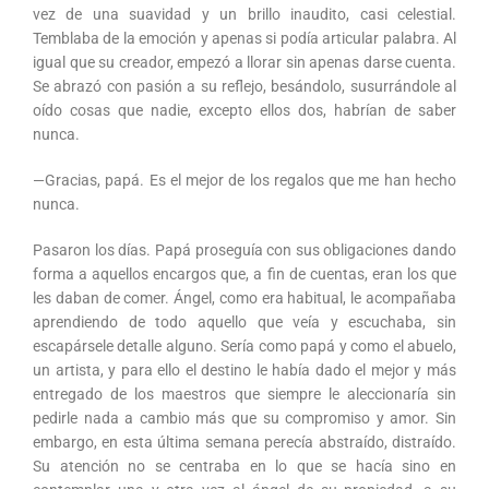
vez de una suavidad y un brillo inaudito, casi celestial.
Temblaba de la emoción y apenas si podía articular palabra. Al
igual que su creador, empezó a llorar sin apenas darse cuenta.
Se abrazó con pasión a su reflejo, besándolo, susurrándole al
oído cosas que nadie, excepto ellos dos, habrían de saber
nunca.
—Gracias, papá. Es el mejor de los regalos que me han hecho
nunca.
Pasaron los días. Papá proseguía con sus obligaciones dando
forma a aquellos encargos que, a fin de cuentas, eran los que
les daban de comer. Ángel, como era habitual, le acompañaba
aprendiendo de todo aquello que veía y escuchaba, sin
escapársele detalle alguno. Sería como papá y como el abuelo,
un artista, y para ello el destino le había dado el mejor y más
entregado de los maestros que siempre le aleccionaría sin
pedirle nada a cambio más que su compromiso y amor. Sin
embargo, en esta última semana perecía abstraído, distraído.
Su atención no se centraba en lo que se hacía sino en