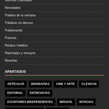
Noticias Editoriales
Novedades
Palabra de la semana
Palabras en desuso
Palabreando
Poemas
Relatos Inéditos
Reportajes y ensayos
Reseñas
APARTADOS
ARTÍCULOS
BIOGRAFÍAS
CINE Y ARTE
CLÁSICOS
EDITORIAL
ENTREVISTAS
ESCRITORES INDEPENDIENTES
INFANTIL
NOTICIAS