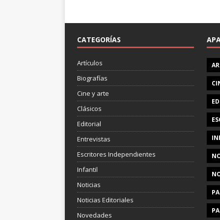
CATEGORÍAS
AP
Artículos
AR
Biografías
CI
Cine y arte
ED
Clásicos
ES
Editorial
IN
Entrevistas
Escritores Independientes
NO
Infantil
NO
Noticias
PA
Noticias Editoriales
PA
Novedades