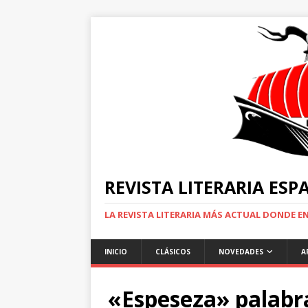
REVISTA LITERARIA ES
LA REVISTA LITERARIA MÁS ACTUAL DONDE 
INICIO
CLÁSICOS
NOVEDADES
A
«Espeseza» palabr