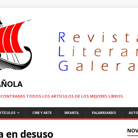
PAÑOLA
ENCONTRARÁS TODOS LOS ARTÍCULOS DE LOS MEJORES LIBROS.
RTÍCULOS
CINE Y ARTE
INFANTIL
PALABREANDO
AUTO
a en desuso
NOV