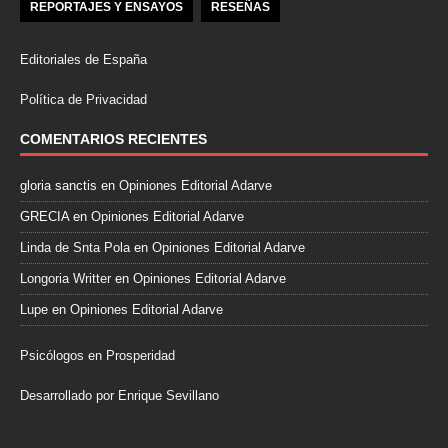
REPORTAJES Y ENSAYOS
RESEÑAS
Editoriales de España
Política de Privacidad
COMENTARIOS RECIENTES
gloria sanctis
en
Opiniones Editorial Adarve
GRECIA
en
Opiniones Editorial Adarve
Linda de Snta Pola
en
Opiniones Editorial Adarve
Longoria Writter
en
Opiniones Editorial Adarve
Lupe
en
Opiniones Editorial Adarve
Psicólogos en Prosperidad
Desarrollado por Enrique Sevillano
Pulseras Elegantes para él y para ella.