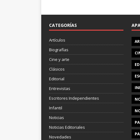
CATEGORÍAS
AP
Artículos
AR
Biografías
CI
Cine y arte
ED
Clásicos
ES
Editorial
IN
Entrevistas
Escritores Independientes
NO
Infantil
NO
Noticias
PA
Noticias Editoriales
PA
Novedades