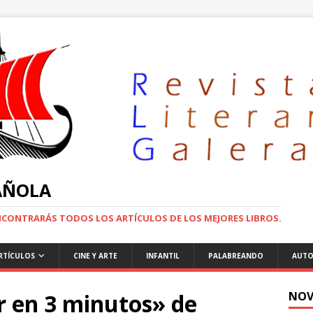
PAÑOLA
ENCONTRARÁS TODOS LOS ARTÍCULOS DE LOS MEJORES LIBROS.
RTÍCULOS
CINE Y ARTE
INFANTIL
PALABREANDO
AUTO
 en 3 minutos» de
NOV