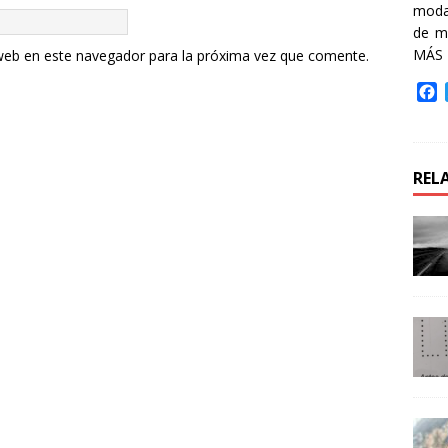
moda 
de m
MÁS
web en este navegador para la próxima vez que comente.
F
a
c
e
b
REL
o
o
k