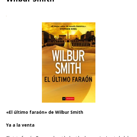
«El último faraón» de Wilbur Smith
Ya a la venta