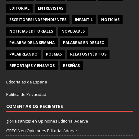
EDITORIAL
ENTREVISTAS
ESCRITORES INDEPENDIENTES
INFANTIL
NOTICIAS
NOTICIAS EDITORIALES
NOVEDADES
PALABRA DE LA SEMANA
PALABRAS EN DESUSO
PALABREANDO
POEMAS
RELATOS INÉDITOS
REPORTAJES Y ENSAYOS
RESEÑAS
Editoriales de España
Política de Privacidad
COMENTARIOS RECIENTES
gloria sanctis
en
Opiniones Editorial Adarve
GRECIA
en
Opiniones Editorial Adarve