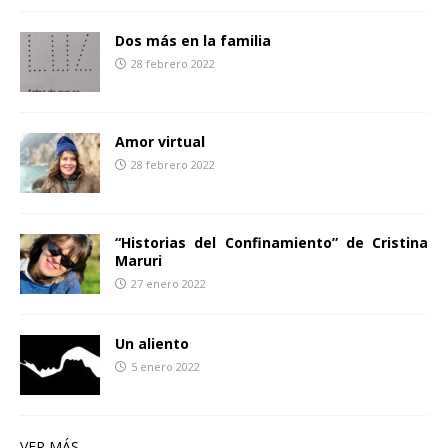
Dos más en la familia
28 febrero 2022
Amor virtual
28 febrero 2022
“Historias del Confinamiento” de Cristina
Maruri
27 enero 2022
Un aliento
5 enero 2022
VER MÁS