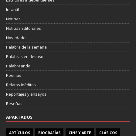
Infantil
Noticias
Noticias Editoriales
Novedades
Palabra de la semana
Palabras en desuso
Palabreando
Poemas
Relatos Inéditos
Reportajes y ensayos
Reseñas
APARTADOS
ARTÍCULOS
BIOGRAFÍAS
CINE Y ARTE
CLÁSICOS