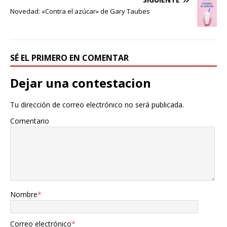
k
i
Novedad: «Contra el azúcar» de Gary Taubes
r
SÉ EL PRIMERO EN COMENTAR
Dejar una contestacion
Tu dirección de correo electrónico no será publicada.
Comentario
Nombre
*
Correo electrónico
*