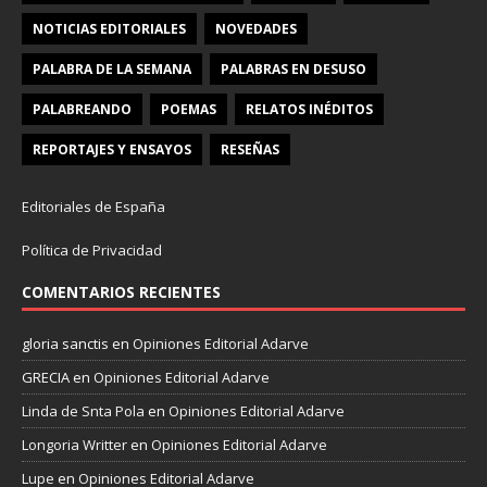
NOTICIAS EDITORIALES
NOVEDADES
PALABRA DE LA SEMANA
PALABRAS EN DESUSO
PALABREANDO
POEMAS
RELATOS INÉDITOS
REPORTAJES Y ENSAYOS
RESEÑAS
Editoriales de España
Política de Privacidad
COMENTARIOS RECIENTES
gloria sanctis
en
Opiniones Editorial Adarve
GRECIA
en
Opiniones Editorial Adarve
Linda de Snta Pola
en
Opiniones Editorial Adarve
Longoria Writter
en
Opiniones Editorial Adarve
Lupe
en
Opiniones Editorial Adarve