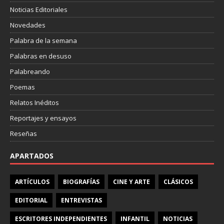
Noticias Editoriales
Novedades
Palabra de la semana
Palabras en desuso
Palabreando
Poemas
Relatos Inéditos
Reportajes y ensayos
Reseñas
APARTADOS
ARTÍCULOS
BIOGRAFÍAS
CINE Y ARTE
CLÁSICOS
EDITORIAL
ENTREVISTAS
ESCRITORES INDEPENDIENTES
INFANTIL
NOTICIAS