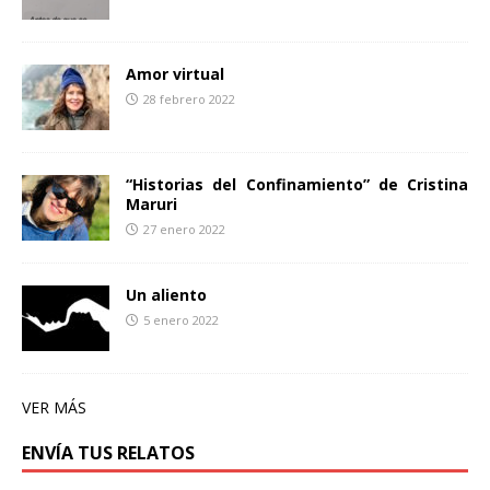
Amor virtual
28 febrero 2022
“Historias del Confinamiento” de Cristina
Maruri
27 enero 2022
Un aliento
5 enero 2022
VER MÁS
ENVÍA TUS RELATOS