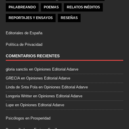
PALABREANDO
POEMAS
RELATOS INÉDITOS
REPORTAJES Y ENSAYOS
RESEÑAS
Editoriales de España
Política de Privacidad
COMENTARIOS RECIENTES
gloria sanctis
en
Opiniones Editorial Adarve
GRECIA
en
Opiniones Editorial Adarve
Linda de Snta Pola
en
Opiniones Editorial Adarve
Longoria Writter
en
Opiniones Editorial Adarve
Lupe
en
Opiniones Editorial Adarve
Psicólogos en Prosperidad