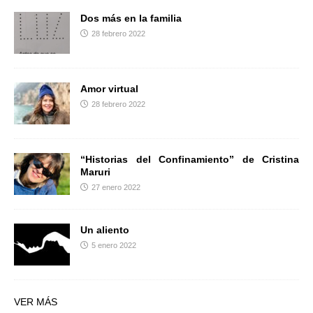
Dos más en la familia
28 febrero 2022
Amor virtual
28 febrero 2022
“Historias del Confinamiento” de Cristina
Maruri
27 enero 2022
Un aliento
5 enero 2022
VER MÁS