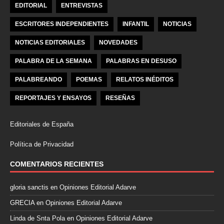
EDITORIAL
ENTREVISTAS
ESCRITORES INDEPENDIENTES
INFANTIL
NOTICIAS
NOTICIAS EDITORIALES
NOVEDADES
PALABRA DE LA SEMANA
PALABRAS EN DESUSO
PALABREANDO
POEMAS
RELATOS INÉDITOS
REPORTAJES Y ENSAYOS
RESEÑAS
Editoriales de España
Política de Privacidad
COMENTARIOS RECIENTES
gloria sanctis
en
Opiniones Editorial Adarve
GRECIA
en
Opiniones Editorial Adarve
Linda de Snta Pola
en
Opiniones Editorial Adarve