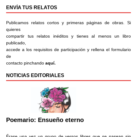
ENVÍA TUS RELATOS
Publicamos relatos cortos y primeras páginas de obras. Si
quieres
compartir tus relatos inéditos y tienes al menos un libro
publicado,
accede a los requisitos de participación y rellena el formulario
de
contacto pinchando
aquí.
NOTICIAS EDITORIALES
Poemario: Ensueño eterno
Érase una vez un grupo de versos libres que se pasean sin