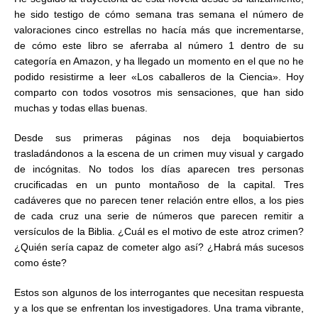
he sido testigo de cómo semana tras semana el número de
valoraciones cinco estrellas no hacía más que incrementarse,
de cómo este libro se aferraba al número 1 dentro de su
categoría en Amazon, y ha llegado un momento en el que no he
podido resistirme a leer «Los caballeros de la Ciencia». Hoy
comparto con todos vosotros mis sensaciones, que han sido
muchas y todas ellas buenas.
Desde sus primeras páginas nos deja boquiabiertos
trasladándonos a la escena de un crimen muy visual y cargado
de incógnitas. No todos los días aparecen tres personas
crucificadas en un punto montañoso de la capital. Tres
cadáveres que no parecen tener relación entre ellos, a los pies
de cada cruz una serie de números que parecen remitir a
versículos de la Biblia. ¿Cuál es el motivo de este atroz crimen?
¿Quién sería capaz de cometer algo así? ¿Habrá más sucesos
como éste?
Estos son algunos de los interrogantes que necesitan respuesta
y a los que se enfrentan los investigadores. Una trama vibrante,