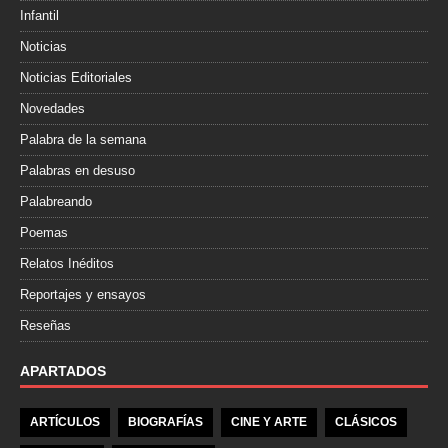
Infantil
Noticias
Noticias Editoriales
Novedades
Palabra de la semana
Palabras en desuso
Palabreando
Poemas
Relatos Inéditos
Reportajes y ensayos
Reseñas
APARTADOS
ARTÍCULOS
BIOGRAFÍAS
CINE Y ARTE
CLÁSICOS