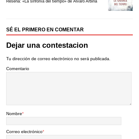
Reseña: «La sinfonía del tiempo» de Álvaro Arbina
r
SÉ EL PRIMERO EN COMENTAR
Dejar una contestacion
Tu dirección de correo electrónico no será publicada.
Comentario
Nombre
*
Correo electrónico
*