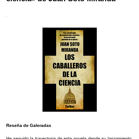
Reseña de Galeradas
He seguido la trayectoria de esta novela desde su lanzamiento,