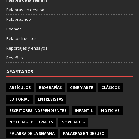
Palabra de la semana
Palabras en desuso
Palabreando
Poemas
Relatos Inéditos
Reportajes y ensayos
Reseñas
APARTADOS
ARTÍCULOS
BIOGRAFÍAS
CINE Y ARTE
CLÁSICOS
EDITORIAL
ENTREVISTAS
ESCRITORES INDEPENDIENTES
INFANTIL
NOTICIAS
NOTICIAS EDITORIALES
NOVEDADES
PALABRA DE LA SEMANA
PALABRAS EN DESUSO