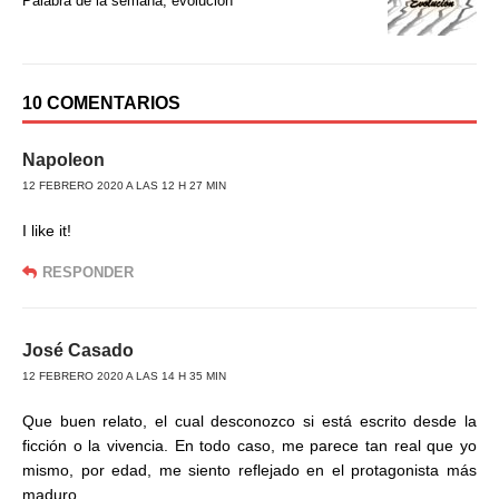
Palabra de la semana, evolución
10 COMENTARIOS
Napoleon
12 FEBRERO 2020 A LAS 12 H 27 MIN
I like it!
RESPONDER
José Casado
12 FEBRERO 2020 A LAS 14 H 35 MIN
Que buen relato, el cual desconozco si está escrito desde la
ficción o la vivencia. En todo caso, me parece tan real que yo
mismo, por edad, me siento reflejado en el protagonista más
maduro.