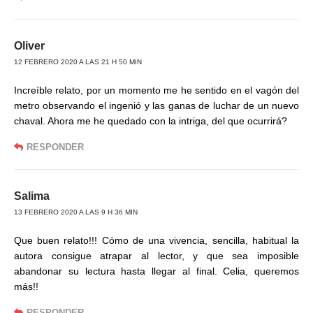
Oliver
12 FEBRERO 2020 A LAS 21 H 50 MIN
Increíble relato, por un momento me he sentido en el vagón del
metro observando el ingenió y las ganas de luchar de un nuevo
chaval. Ahora me he quedado con la intriga, del que ocurrirá?
RESPONDER
Salima
13 FEBRERO 2020 A LAS 9 H 36 MIN
Que buen relato!!! Cómo de una vivencia, sencilla, habitual la
autora consigue atrapar al lector, y que sea imposible
abandonar su lectura hasta llegar al final. Celia, queremos
más!!
RESPONDER