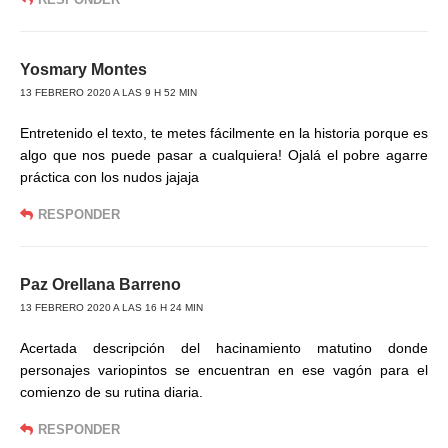
Yosmary Montes
13 FEBRERO 2020 A LAS 9 H 52 MIN
Entretenido el texto, te metes fácilmente en la historia porque es
algo que nos puede pasar a cualquiera! Ojalá el pobre agarre
práctica con los nudos jajaja
RESPONDER
Paz Orellana Barreno
13 FEBRERO 2020 A LAS 16 H 24 MIN
Acertada descripción del hacinamiento matutino donde
personajes variopintos se encuentran en ese vagón para el
comienzo de su rutina diaria.
RESPONDER