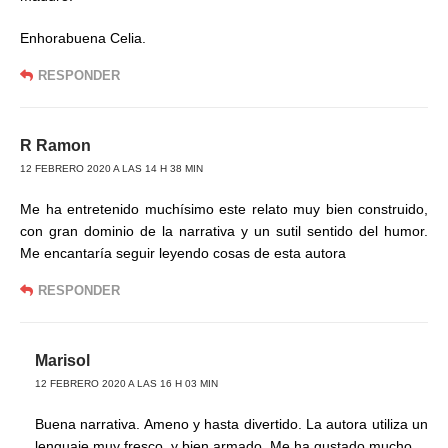
Enhorabuena Celia.
RESPONDER
R Ramon
12 FEBRERO 2020 A LAS 14 H 38 MIN
Me ha entretenido muchísimo este relato muy bien construido,
con gran dominio de la narrativa y un sutil sentido del humor.
Me encantaría seguir leyendo cosas de esta autora
RESPONDER
Marisol
12 FEBRERO 2020 A LAS 16 H 03 MIN
Buena narrativa. Ameno y hasta divertido. La autora utiliza un
lenguaje muy fresco, y bien armado. Me ha gustado mucho.