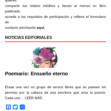
quieres
compartir tus relatos inéditos y tienes al menos un libro
publicado,
accede a los requisitos de participación y rellena el formulario
de
contacto pinchando
aquí.
NOTICIAS EDITORIALES
Poemario: Ensueño eterno
Érase una vez un grupo de versos libres que se pasean sin
permiso por la cabeza de una escritora que ama la poesía.
Cada uno…
LEER MÁS
F
T
C