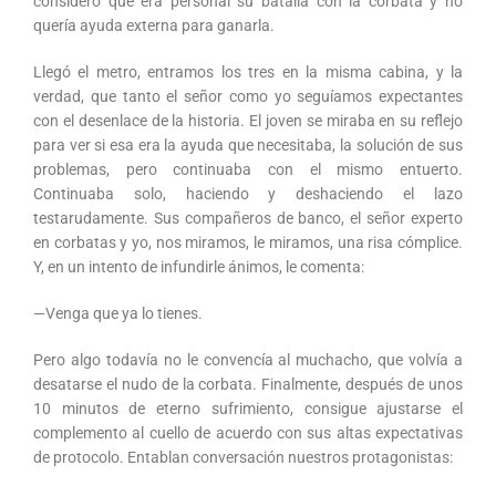
consideró que era personal su batalla con la corbata y no
quería ayuda externa para ganarla.
Llegó el metro, entramos los tres en la misma cabina, y la
verdad, que tanto el señor como yo seguíamos expectantes
con el desenlace de la historia. El joven se miraba en su reflejo
para ver si esa era la ayuda que necesitaba, la solución de sus
problemas, pero continuaba con el mismo entuerto.
Continuaba solo, haciendo y deshaciendo el lazo
testarudamente. Sus compañeros de banco, el señor experto
en corbatas y yo, nos miramos, le miramos, una risa cómplice.
Y, en un intento de infundirle ánimos, le comenta:
—Venga que ya lo tienes.
Pero algo todavía no le convencía al muchacho, que volvía a
desatarse el nudo de la corbata. Finalmente, después de unos
10 minutos de eterno sufrimiento, consigue ajustarse el
complemento al cuello de acuerdo con sus altas expectativas
de protocolo. Entablan conversación nuestros protagonistas: