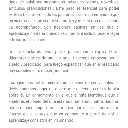
tipos de palabras: sustantivos, adjetivos, verbos, adverbios,
artículos, preposiciones… Este paso es esencial para poder
explicar bien el orden de las palabras, así el niño entenderá que
un sujeto tiene que ser un sustantivo y que un artículo siempre
va acompañado. Son nociones básicas sin las que el
aprendizaje no daría buenos resultados e incluso puede llegar
a frustrar a los niños.
Una vez aclarada esta parte, pasaremos a explicarle las
diferentes partes de una en una. Debemos empezar por el
sujeto y predicado, para luego especificar que en el predicado
hay complemento directo, indirecto…
Los ejemplos antes mencionados deben de ser visuales, es
decir, podemos coger un objeto que tenemos cerca y hablar
sobre él. En el momento en el que el niño identifique que el
sujeto es el objeto del que estamos hablando, habrá dado un
primero paso importante para exteriorizar el conocimiento
interno de la sintaxis que ya conoce y a partir de ahí, el
aprendizaje consistirá en ir sumando.