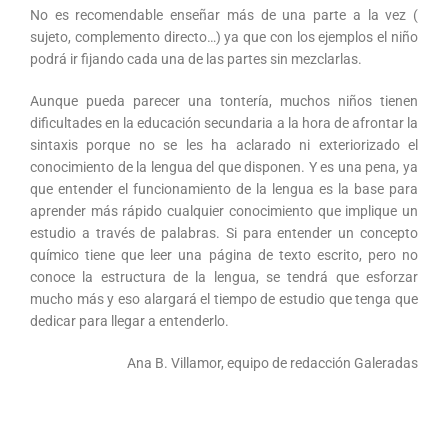
No es recomendable enseñar más de una parte a la vez (
sujeto, complemento directo…) ya que con los ejemplos el niño
podrá ir fijando cada una de las partes sin mezclarlas.
Aunque pueda parecer una tontería, muchos niños tienen
dificultades en la educación secundaria a la hora de afrontar la
sintaxis porque no se les ha aclarado ni exteriorizado el
conocimiento de la lengua del que disponen. Y es una pena, ya
que entender el funcionamiento de la lengua es la base para
aprender más rápido cualquier conocimiento que implique un
estudio a través de palabras. Si para entender un concepto
químico tiene que leer una página de texto escrito, pero no
conoce la estructura de la lengua, se tendrá que esforzar
mucho más y eso alargará el tiempo de estudio que tenga que
dedicar para llegar a entenderlo.
Ana B. Villamor, equipo de redacción Galeradas