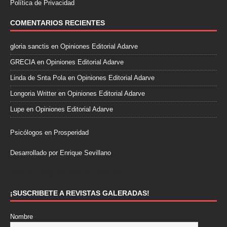
Política de Privacidad
COMENTARIOS RECIENTES
gloria sanctis
en
Opiniones Editorial Adarve
GRECIA
en
Opiniones Editorial Adarve
Linda de Snta Pola
en
Opiniones Editorial Adarve
Longoria Writter
en
Opiniones Editorial Adarve
Lupe
en
Opiniones Editorial Adarve
Psicólogos en Prosperidad
Desarrollado por Enrique Sevillano
Pulseras Elegantes para él y para ella.
¡SUSCRIBETE A REVISTAS GALERADAS!
Nombre