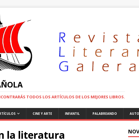
PAÑOLA
ENCONTRARÁS TODOS LOS ARTÍCULOS DE LOS MEJORES LIBROS.
RTÍCULOS
CINE Y ARTE
INFANTIL
PALABREANDO
AUTO
n la literatura
NOV