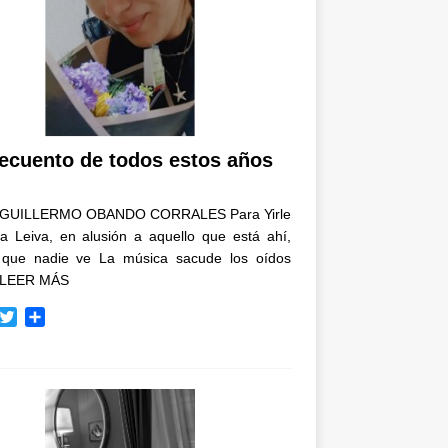
recuento de todos estos años
GUILLERMO OBANDO CORRALES Para Yirle
a Leiva, en alusión a aquello que está ahí,
 que nadie ve La música sacude los oídos
LEER MÁS
T
C
w
o
i
m
t
p
t
a
e
r
r
t