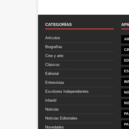
CATEGORÍAS
AP
Artículos
AR
Biografías
CI
Cine y arte
ED
Clásicos
ES
Editorial
IN
Entrevistas
Escritores Independientes
NO
Infantil
NO
Noticias
PA
Noticias Editoriales
PA
Novedades