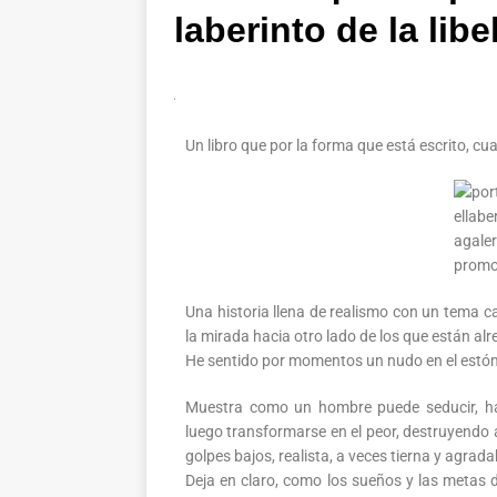
laberinto de la lib
Un libro que por la forma que está escrito, cu
Una historia llena de realismo con un tema ca
la mirada hacia otro lado de los que están al
He sentido por momentos un nudo en el est
Muestra como un hombre puede seducir, ha
luego transformarse en el peor, destruyendo a
golpes bajos, realista, a veces tierna y agradab
Deja en claro, como los sueños y las metas