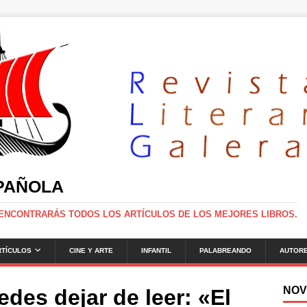
SPAÑOLA
 ENCONTRARÁS TODOS LOS ARTÍCULOS DE LOS MEJORES LIBROS.
RTÍCULOS
CINE Y ARTE
INFANTIL
PALABREANDO
AUTOR
NOV
edes dejar de leer: «El