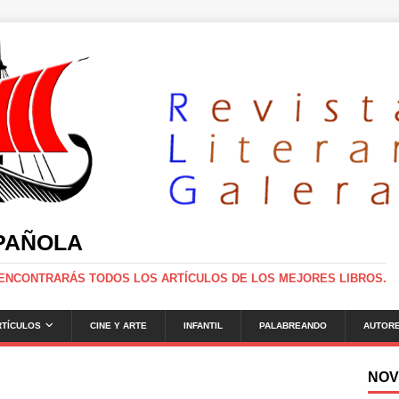
SPAÑOLA
 ENCONTRARÁS TODOS LOS ARTÍCULOS DE LOS MEJORES LIBROS.
RTÍCULOS
CINE Y ARTE
INFANTIL
PALABREANDO
AUTOR
NOV