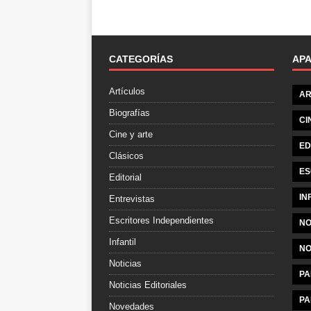
CATEGORÍAS
AP
Artículos
AR
Biografías
CI
Cine y arte
ED
Clásicos
ES
Editorial
IN
Entrevistas
Escritores Independientes
NO
Infantil
NO
Noticias
PA
Noticias Editoriales
PA
Novedades