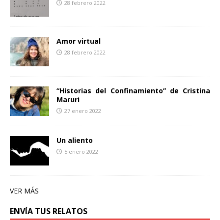
28 febrero 2022
Amor virtual
28 febrero 2022
“Historias del Confinamiento” de Cristina
Maruri
27 enero 2022
Un aliento
5 enero 2022
VER MÁS
ENVÍA TUS RELATOS