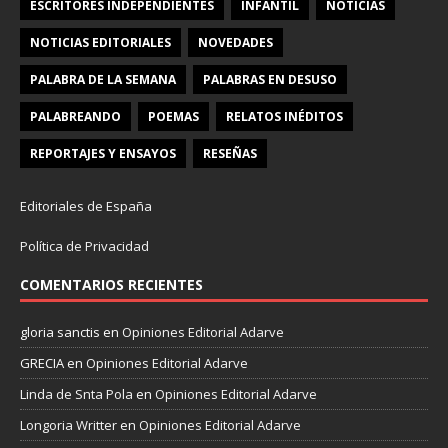
ESCRITORES INDEPENDIENTES
INFANTIL
NOTICIAS
NOTICIAS EDITORIALES
NOVEDADES
PALABRA DE LA SEMANA
PALABRAS EN DESUSO
PALABREANDO
POEMAS
RELATOS INÉDITOS
REPORTAJES Y ENSAYOS
RESEÑAS
Editoriales de España
Política de Privacidad
COMENTARIOS RECIENTES
gloria sanctis
en
Opiniones Editorial Adarve
GRECIA
en
Opiniones Editorial Adarve
Linda de Snta Pola
en
Opiniones Editorial Adarve
Longoria Writter
en
Opiniones Editorial Adarve