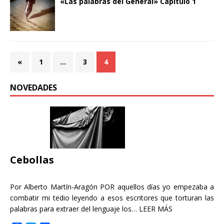
«Las palabras del General» Capítulo 1
«
1
…
3
4
NOVEDADES
Cebollas
Por Alberto Martín-Aragón POR aquellos días yo empezaba a
combatir mi tedio leyendo a esos escritores que torturan las
palabras para extraer del lenguaje los…
LEER MÁS