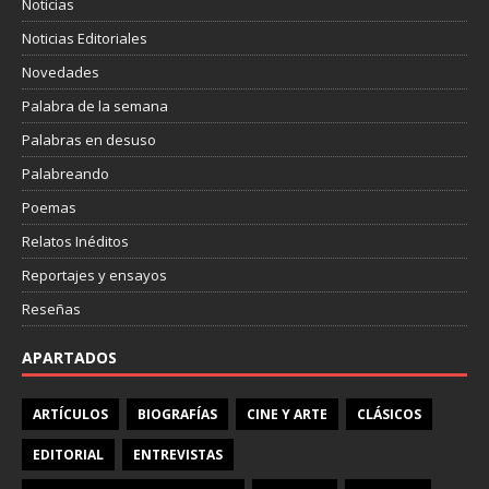
Noticias
Noticias Editoriales
Novedades
Palabra de la semana
Palabras en desuso
Palabreando
Poemas
Relatos Inéditos
Reportajes y ensayos
Reseñas
APARTADOS
ARTÍCULOS
BIOGRAFÍAS
CINE Y ARTE
CLÁSICOS
EDITORIAL
ENTREVISTAS