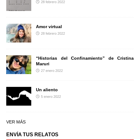
28 febrero 2022
Amor virtual
28 febrero 2022
“Historias del Confinamiento” de Cristina
Maruri
27 enero 2022
Un aliento
5 enero 2022
VER MÁS
ENVÍA TUS RELATOS