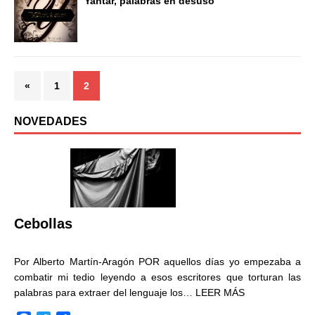
Yantar, palabras en desuso
«
1
2
NOVEDADES
Cebollas
Por Alberto Martín-Aragón POR aquellos días yo empezaba a
combatir mi tedio leyendo a esos escritores que torturan las
palabras para extraer del lenguaje los…
LEER MÁS