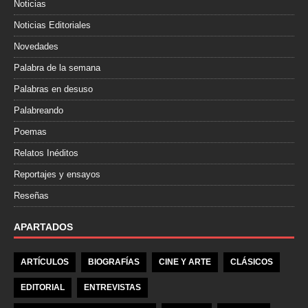
Noticias
Noticias Editoriales
Novedades
Palabra de la semana
Palabras en desuso
Palabreando
Poemas
Relatos Inéditos
Reportajes y ensayos
Reseñas
APARTADOS
ARTÍCULOS
BIOGRAFÍAS
CINE Y ARTE
CLÁSICOS
EDITORIAL
ENTREVISTAS