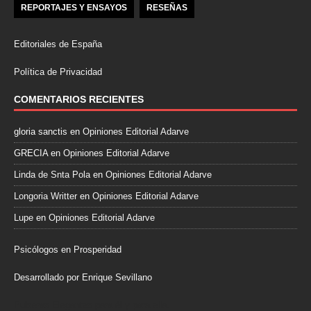
REPORTAJES Y ENSAYOS
RESEÑAS
Editoriales de España
Política de Privacidad
COMENTARIOS RECIENTES
gloria sanctis
en
Opiniones Editorial Adarve
GRECIA
en
Opiniones Editorial Adarve
Linda de Snta Pola
en
Opiniones Editorial Adarve
Longoria Writter
en
Opiniones Editorial Adarve
Lupe
en
Opiniones Editorial Adarve
Psicólogos en Prosperidad
Desarrollado por Enrique Sevillano
Pulseras Elegantes para él y para ella.