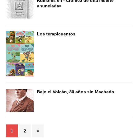
Rumores en «Crónica de una muerte
anunciada»
Los terapicuentos
Bajo el Volcán, 80 años sin Machado.
1
2
»