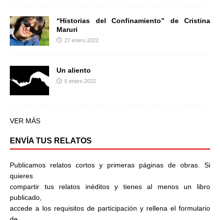
“Historias del Confinamiento” de Cristina
Maruri
27 enero 2022
Un aliento
5 enero 2022
VER MÁS
ENVÍA TUS RELATOS
Publicamos relatos cortos y primeras páginas de obras. Si
quieres
compartir tus relatos inéditos y tienes al menos un libro
publicado,
accede a los requisitos de participación y rellena el formulario
de