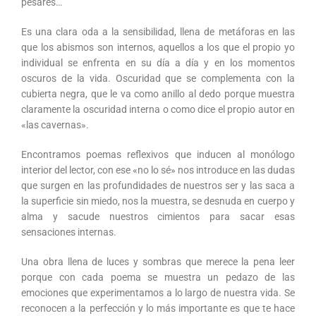
pesares…
Es una clara oda a la sensibilidad, llena de metáforas en las
que los abismos son internos, aquellos a los que el propio yo
individual se enfrenta en su día a día y en los momentos
oscuros de la vida. Oscuridad que se complementa con la
cubierta negra, que le va como anillo al dedo porque muestra
claramente la oscuridad interna o como dice el propio autor en
«las cavernas».
Encontramos poemas reflexivos que inducen al monólogo
interior del lector, con ese «no lo sé» nos introduce en las dudas
que surgen en las profundidades de nuestros ser y las saca a
la superficie sin miedo, nos la muestra, se desnuda en cuerpo y
alma y sacude nuestros cimientos para sacar esas
sensaciones internas.
Una obra llena de luces y sombras que merece la pena leer
porque con cada poema se muestra un pedazo de las
emociones que experimentamos a lo largo de nuestra vida. Se
reconocen a la perfección y lo más importante es que te hace