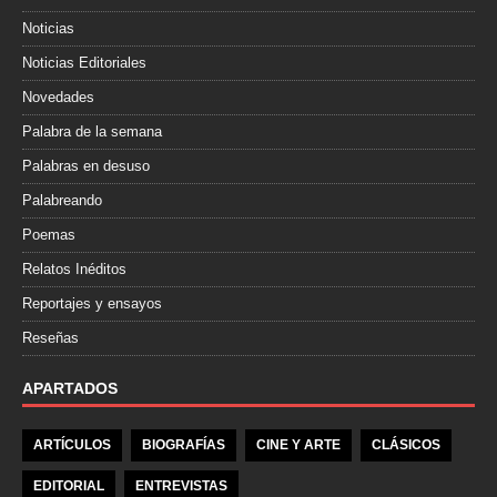
Noticias
Noticias Editoriales
Novedades
Palabra de la semana
Palabras en desuso
Palabreando
Poemas
Relatos Inéditos
Reportajes y ensayos
Reseñas
APARTADOS
ARTÍCULOS
BIOGRAFÍAS
CINE Y ARTE
CLÁSICOS
EDITORIAL
ENTREVISTAS