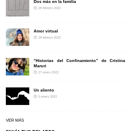
Dos más en la familia
28 febrero 2022
Amor virtual
28 febrero 2022
“Historias del Confinamiento” de Cristina
Maruri
27 enero 2022
Un aliento
5 enero 2022
VER MÁS