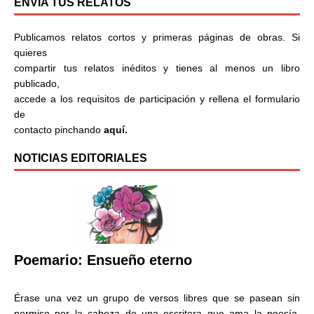
ENVÍA TUS RELATOS
Publicamos relatos cortos y primeras páginas de obras. Si
quieres
compartir tus relatos inéditos y tienes al menos un libro
publicado,
accede a los requisitos de participación y rellena el formulario
de
contacto pinchando
aquí.
NOTICIAS EDITORIALES
Poemario: Ensueño eterno
Érase una vez un grupo de versos libres que se pasean sin
permiso por la cabeza de una escritora que ama la poesía.