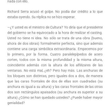
nada con ello.
Richard Serra acusó el golpe. No podía dar crédito a lo que
estaba oyendo. Su réplica no se hizo esperar.
—¿Y usted es el ministro de Cultura? Yo diría que el presidente
del gobierno se ha equivocado a la hora de realizar el casting.
Usted no tiene ni idea. No sólo se trata de una obra (bueno,
ahora de dos obras) formalmente perfecta, sino que además
contiene una carga simbólica extraordinaria. Empecemos por
lo primero, por la forma. Cuatro paralelepípedos de acero
corten, todos con la misma profundidad y la misma altura,
coincidente además con la altura de los alféizares de las
ventanas. No está mal, ¿eh? Pero hay más. Las anchuras de
los bloques son distintas, pero iguales dos a dos, de manera
que las caras frontales de dos de ellas son cuadradas (su
anchura es igual a su altura) y las caras frontales de las otras
dos son rectángulos apaisados (su anchura es superior a su
altura) ¿Cómo se han quedado ustedes? ¿Puede haber mayor
genialidad?