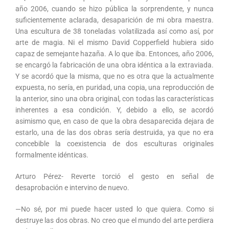
año 2006, cuando se hizo pública la sorprendente, y nunca
suficientemente aclarada, desaparición de mi obra maestra.
Una escultura de 38 toneladas volatilizada así como así, por
arte de magia. Ni el mismo David Copperfield hubiera sido
capaz de semejante hazaña. A lo que iba. Entonces, año 2006,
se encargó la fabricación de una obra idéntica a la extraviada.
Y se acordó que la misma, que no es otra que la actualmente
expuesta, no sería, en puridad, una copia, una reproducción de
la anterior, sino una obra original, con todas las características
inherentes a esa condición. Y, debido a ello, se acordó
asimismo que, en caso de que la obra desaparecida dejara de
estarlo, una de las dos obras sería destruida, ya que no era
concebible la coexistencia de dos esculturas originales
formalmente idénticas.
Arturo Pérez- Reverte torció el gesto en señal de
desaprobación e intervino de nuevo.
—No sé, por mi puede hacer usted lo que quiera. Como si
destruye las dos obras. No creo que el mundo del arte perdiera