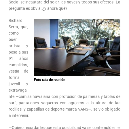
Social se incautara del solar, las naves y todos sus efectos. La
pregunta es obvia: ¿y ahora qué?
Richard
Serra, que,
como
buen
artista y
pese a sus
91 años
cumplidos,
vestía de
forma
Foto sala de reunión
juvenil y
extravaga
nte —camisa hawaiana con profusión de palmeras y tablas de
surf, pantalones vaqueros con agujeros a la altura de las
rodillas, y zapatillas de deporte marca VANS—, se vio obligado
a intervenir.
—Quiero recordarles que esta posibilidad ya se contempló en el