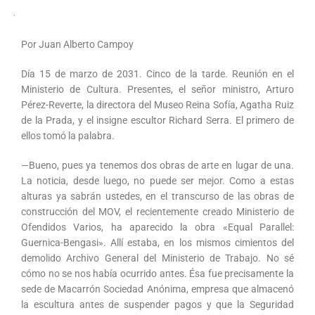
Por Juan Alberto Campoy
Día 15 de marzo de 2031. Cinco de la tarde. Reunión en el
Ministerio de Cultura. Presentes, el señor ministro, Arturo
Pérez-Reverte, la directora del Museo Reina Sofía, Agatha Ruiz
de la Prada, y el insigne escultor Richard Serra. El primero de
ellos tomó la palabra.
—Bueno, pues ya tenemos dos obras de arte en lugar de una.
La noticia, desde luego, no puede ser mejor. Como a estas
alturas ya sabrán ustedes, en el transcurso de las obras de
construcción del MOV, el recientemente creado Ministerio de
Ofendidos Varios, ha aparecido la obra «Equal Parallel:
Guernica-Bengasi». Allí estaba, en los mismos cimientos del
demolido Archivo General del Ministerio de Trabajo. No sé
cómo no se nos había ocurrido antes. Ésa fue precisamente la
sede de Macarrón Sociedad Anónima, empresa que almacenó
la escultura antes de suspender pagos y que la Seguridad