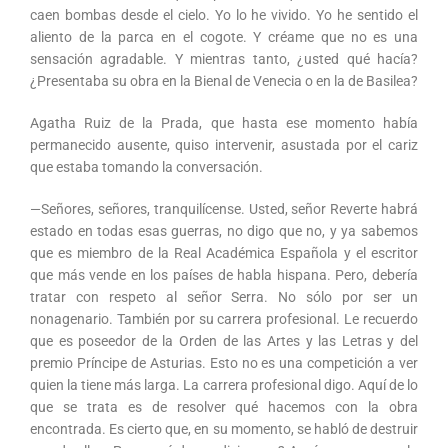
caen bombas desde el cielo. Yo lo he vivido. Yo he sentido el
aliento de la parca en el cogote. Y créame que no es una
sensación agradable. Y mientras tanto, ¿usted qué hacía?
¿Presentaba su obra en la Bienal de Venecia o en la de Basilea?
Agatha Ruiz de la Prada, que hasta ese momento había
permanecido ausente, quiso intervenir, asustada por el cariz
que estaba tomando la conversación.
—Señores, señores, tranquilícense. Usted, señor Reverte habrá
estado en todas esas guerras, no digo que no, y ya sabemos
que es miembro de la Real Académica Española y el escritor
que más vende en los países de habla hispana. Pero, debería
tratar con respeto al señor Serra. No sólo por ser un
nonagenario. También por su carrera profesional. Le recuerdo
que es poseedor de la Orden de las Artes y las Letras y del
premio Príncipe de Asturias. Esto no es una competición a ver
quien la tiene más larga. La carrera profesional digo. Aquí de lo
que se trata es de resolver qué hacemos con la obra
encontrada. Es cierto que, en su momento, se habló de destruir