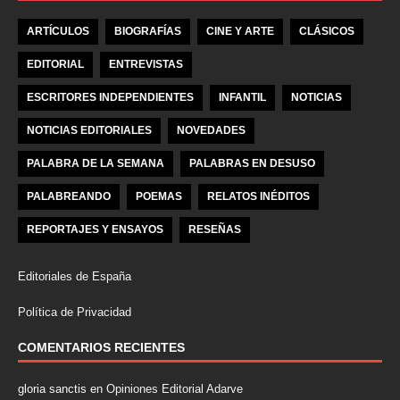
ARTÍCULOS
BIOGRAFÍAS
CINE Y ARTE
CLÁSICOS
EDITORIAL
ENTREVISTAS
ESCRITORES INDEPENDIENTES
INFANTIL
NOTICIAS
NOTICIAS EDITORIALES
NOVEDADES
PALABRA DE LA SEMANA
PALABRAS EN DESUSO
PALABREANDO
POEMAS
RELATOS INÉDITOS
REPORTAJES Y ENSAYOS
RESEÑAS
Editoriales de España
Política de Privacidad
COMENTARIOS RECIENTES
gloria sanctis
en
Opiniones Editorial Adarve