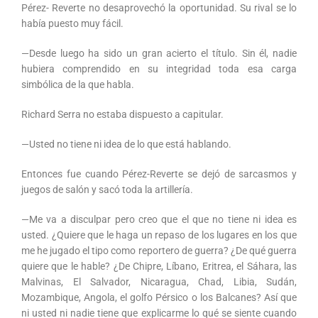
Pérez- Reverte no desaprovechó la oportunidad. Su rival se lo
había puesto muy fácil.
—Desde luego ha sido un gran acierto el título. Sin él, nadie
hubiera comprendido en su integridad toda esa carga
simbólica de la que habla.
Richard Serra no estaba dispuesto a capitular.
—Usted no tiene ni idea de lo que está hablando.
Entonces fue cuando Pérez-Reverte se dejó de sarcasmos y
juegos de salón y sacó toda la artillería.
—Me va a disculpar pero creo que el que no tiene ni idea es
usted. ¿Quiere que le haga un repaso de los lugares en los que
me he jugado el tipo como reportero de guerra? ¿De qué guerra
quiere que le hable? ¿De Chipre, Líbano, Eritrea, el Sáhara, las
Malvinas, El Salvador, Nicaragua, Chad, Libia, Sudán,
Mozambique, Angola, el golfo Pérsico o los Balcanes? Así que
ni usted ni nadie tiene que explicarme lo qué se siente cuando