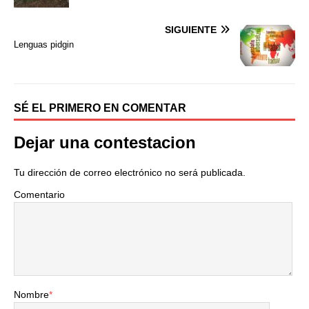
k
i
r
SIGUIENTE
Lenguas pidgin
SÉ EL PRIMERO EN COMENTAR
Dejar una contestacion
Tu dirección de correo electrónico no será publicada.
Comentario
Nombre
*