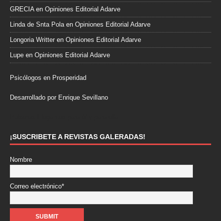
GRECIA
en
Opiniones Editorial Adarve
Linda de Snta Pola
en
Opiniones Editorial Adarve
Longoria Writter
en
Opiniones Editorial Adarve
Lupe
en
Opiniones Editorial Adarve
Psicólogos en Prosperidad
Desarrollado por Enrique Sevillano
Pulseras Elegantes para él y para ella.
¡SUSCRIBETE A REVISTAS GALERADAS!
Nombre
Correo electrónico*