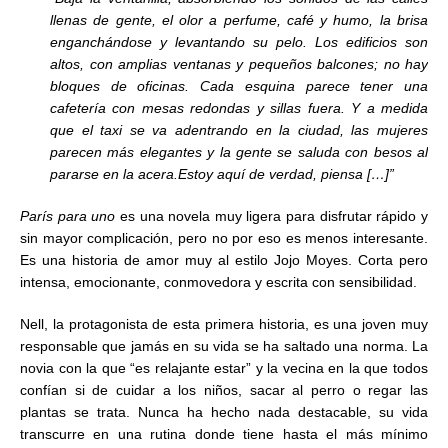
llenas de gente, el olor a perfume, café y humo, la brisa
enganchándose y levantando su pelo. Los edificios son
altos, con amplias ventanas y pequeños balcones; no hay
bloques de oficinas. Cada esquina parece tener una
cafetería con mesas redondas y sillas fuera. Y a medida
que el taxi se va adentrando en la ciudad, las mujeres
parecen más elegantes y la gente se saluda con besos al
pararse en la acera.Estoy aquí de verdad, piensa […]”
París para uno
es una novela muy ligera para disfrutar rápido y
sin mayor complicación, pero no por eso es menos interesante.
Es una historia de amor muy al estilo Jojo Moyes. Corta pero
intensa, emocionante, conmovedora y escrita con sensibilidad.
Nell, la protagonista de esta primera historia, es una joven muy
responsable que jamás en su vida se ha saltado una norma. La
novia con la que “es relajante estar” y la vecina en la que todos
confían si de cuidar a los niños, sacar al perro o regar las
plantas se trata. Nunca ha hecho nada destacable, su vida
transcurre en una rutina donde tiene hasta el más mínimo