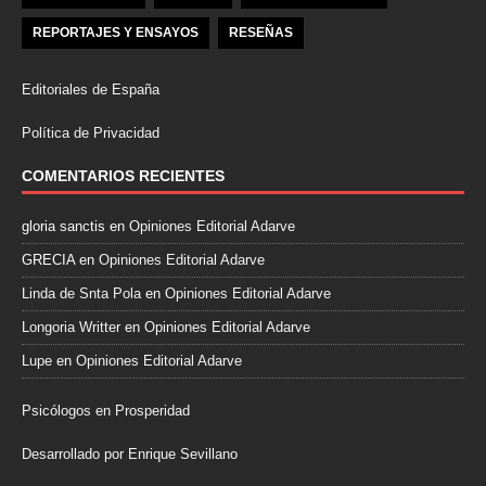
REPORTAJES Y ENSAYOS
RESEÑAS
Editoriales de España
Política de Privacidad
COMENTARIOS RECIENTES
gloria sanctis
en
Opiniones Editorial Adarve
GRECIA
en
Opiniones Editorial Adarve
Linda de Snta Pola
en
Opiniones Editorial Adarve
Longoria Writter
en
Opiniones Editorial Adarve
Lupe
en
Opiniones Editorial Adarve
Psicólogos en Prosperidad
Desarrollado por Enrique Sevillano