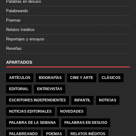
Palabras en desuso
Palabreando
Poemas
Relatos Inéditos
Reportajes y ensayos
Reseñas
APARTADOS
ARTÍCULOS
BIOGRAFÍAS
CINE Y ARTE
CLÁSICOS
EDITORIAL
ENTREVISTAS
ESCRITORES INDEPENDIENTES
INFANTIL
NOTICIAS
NOTICIAS EDITORIALES
NOVEDADES
PALABRA DE LA SEMANA
PALABRAS EN DESUSO
PALABREANDO
POEMAS
RELATOS INÉDITOS