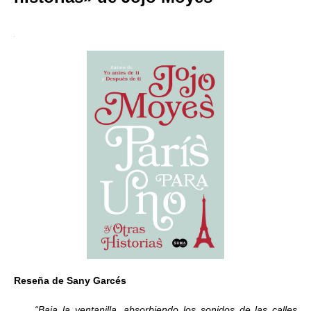
Reseña de Sany Garcés
“Baja la ventanilla, absorbiendo los sonidos de las calles