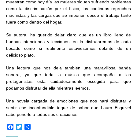
muestran como hoy día las mujeres siguen sufriendo problemas
como la discriminación por el físico, los continuos reproches
machistas y las cargas que se imponen desde el trabajo tanto
fuera como dentro del hogar.
Su autora, ha querido dejar claro que es un libro lleno de
buenas intenciones y lecciones, en la disfrutaremos de cada
bocado como si realmente estuviésemos delante de un
delicioso plato.
Una lectura que nos deja también una maravillosa banda
sonora, ya que toda la música que acompaña a las
protagonistas está cuidadosamente escogida para que
podamos disfrutar de ella mientras leemos.
Una novela cargada de emociones que nos hará disfrutar y
sentir ese inconfundible toque de sabor que Laura Esquivel
sabe ponerle a todas sus creaciones.
F
T
C
a
w
o