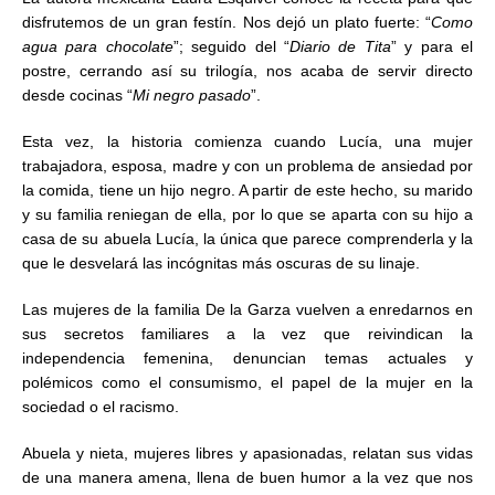
disfrutemos de un gran festín. Nos dejó un plato fuerte: “
Como
agua para chocolate
”; seguido del “
Diario de Tita
” y para el
postre, cerrando así su trilogía, nos acaba de servir directo
desde cocinas “
Mi negro pasado
”.
Esta vez, la historia comienza cuando Lucía, una mujer
trabajadora, esposa, madre y con un problema de ansiedad por
la comida, tiene un hijo negro. A partir de este hecho, su marido
y su familia reniegan de ella, por lo que se aparta con su hijo a
casa de su abuela Lucía, la única que parece comprenderla y la
que le desvelará las incógnitas más oscuras de su linaje.
Las mujeres de la familia De la Garza vuelven a enredarnos en
sus secretos familiares a la vez que reivindican la
independencia femenina, denuncian temas actuales y
polémicos como el consumismo, el papel de la mujer en la
sociedad o el racismo.
Abuela y nieta, mujeres libres y apasionadas, relatan sus vidas
de una manera amena, llena de buen humor a la vez que nos