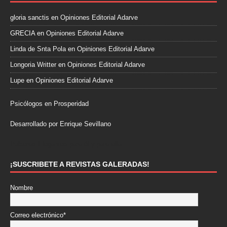
gloria sanctis
en
Opiniones Editorial Adarve
GRECIA
en
Opiniones Editorial Adarve
Linda de Snta Pola
en
Opiniones Editorial Adarve
Longoria Writter
en
Opiniones Editorial Adarve
Lupe
en
Opiniones Editorial Adarve
Psicólogos en Prosperidad
Desarrollado por Enrique Sevillano
Pulseras Elegantes para él y para ella.
¡SUSCRIBETE A REVISTAS GALERADAS!
Nombre
Correo electrónico*