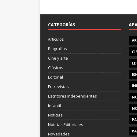
CATEGORÍAS
AP
Artículos
AR
Biografías
CI
Cine y arte
ED
Clásicos
ES
Editorial
IN
Entrevistas
Escritores Independientes
NO
Infantil
NO
Noticias
PA
Noticias Editoriales
PA
Novedades