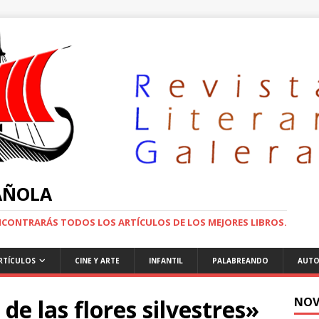
PAÑOLA
ENCONTRARÁS TODOS LOS ARTÍCULOS DE LOS MEJORES LIBROS.
RTÍCULOS
CINE Y ARTE
INFANTIL
PALABREANDO
AUTO
de las flores silvestres»
NOV