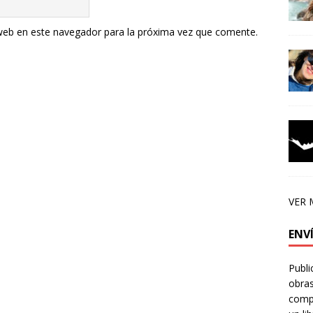
web en este navegador para la próxima vez que comente.
VER 
ENV
Publi
obras
compa