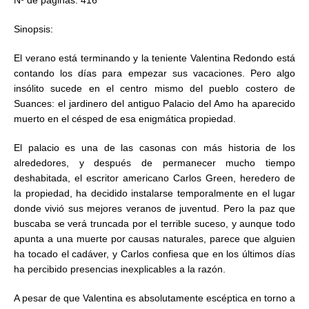
Nº de páginas: 416
Sinopsis:
El verano está terminando y la teniente Valentina Redondo está
contando los días para empezar sus vacaciones. Pero algo
insólito sucede en el centro mismo del pueblo costero de
Suances: el jardinero del antiguo Palacio del Amo ha aparecido
muerto en el césped de esa enigmática propiedad.
El palacio es una de las casonas con más historia de los
alrededores, y después de permanecer mucho tiempo
deshabitada, el escritor americano Carlos Green, heredero de
la propiedad, ha decidido instalarse temporalmente en el lugar
donde vivió sus mejores veranos de juventud. Pero la paz que
buscaba se verá truncada por el terrible suceso, y aunque todo
apunta a una muerte por causas naturales, parece que alguien
ha tocado el cadáver, y Carlos confiesa que en los últimos días
ha percibido presencias inexplicables a la razón.
A pesar de que Valentina es absolutamente escéptica en torno a