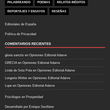
PALABREANDO
POEMAS
RELATOS INÉDITOS
REPORTAJES Y ENSAYOS
RESEÑAS
Editoriales de España
Política de Privacidad
COMENTARIOS RECIENTES
gloria sanctis
en
Opiniones Editorial Adarve
GRECIA
en
Opiniones Editorial Adarve
Linda de Snta Pola
en
Opiniones Editorial Adarve
Longoria Writter
en
Opiniones Editorial Adarve
Lupe
en
Opiniones Editorial Adarve
Psicólogos en Prosperidad
Desarrollado por Enrique Sevillano