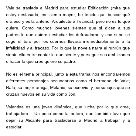
Vale se traslada a Madrid para estudiar Edificación (mira que
estoy desfasada, me siento mayor, he tenido que buscar qué
era eso y es la anterior Arquitectura Técnica), pero no es lo que
quiere. Como muchos jóvenes sienten que si dicen a sus
padres lo que quieren estudiar les defraudaran y eso si no se
coge el toro por los cuernos llevará irremediablemente a la
infelicidad y al fracaso. Por lo que la novela narra el runrún que
siente ella entre contar lo que siente y perseguir sus ambiciones
o hacer lo que cree quiere su padre.
No es el tema principal, junto a esta trama nos encontraremos
diferentes personajes secundarios como el hermano de Vale;
Rafa, su mejor amiga; Melanie, su exnovio, y personajes que se
cruzan nuevos en su vida como Jon.
Valentina es una joven dinámica, que lucha por lo que cree,
trabajadora… Un poco como la autora, que también tuvo que
dejar su Alicante para trasladarse a Madrid a trabajar y a
estudiar.