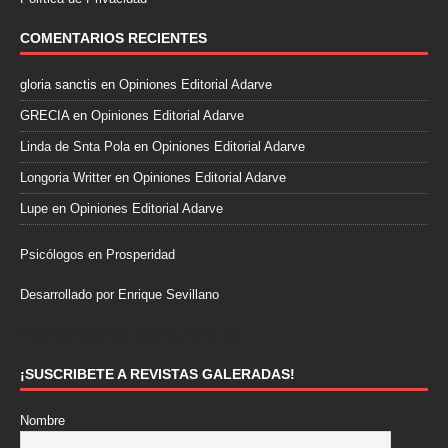
COMENTARIOS RECIENTES
gloria sanctis
en
Opiniones Editorial Adarve
GRECIA
en
Opiniones Editorial Adarve
Linda de Snta Pola
en
Opiniones Editorial Adarve
Longoria Writter
en
Opiniones Editorial Adarve
Lupe
en
Opiniones Editorial Adarve
Psicólogos en Prosperidad
Desarrollado por Enrique Sevillano
Pulseras Elegantes para él y para ella.
¡SUSCRIBETE A REVISTAS GALERADAS!
Nombre