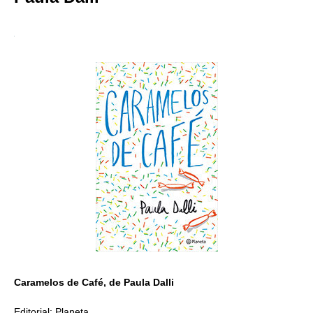
Caramelos de Café, de Paula Dalli
Editorial: Planeta