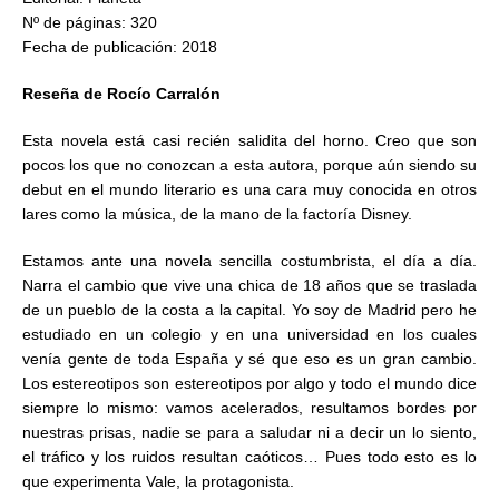
Nº de páginas: 320
Fecha de publicación: 2018
Reseña de Rocío Carralón
Esta novela está casi recién salidita del horno. Creo que son
pocos los que no conozcan a esta autora, porque aún siendo su
debut en el mundo literario es una cara muy conocida en otros
lares como la música, de la mano de la factoría Disney.
Estamos ante una novela sencilla costumbrista, el día a día.
Narra el cambio que vive una chica de 18 años que se traslada
de un pueblo de la costa a la capital. Yo soy de Madrid pero he
estudiado en un colegio y en una universidad en los cuales
venía gente de toda España y sé que eso es un gran cambio.
Los estereotipos son estereotipos por algo y todo el mundo dice
siempre lo mismo: vamos acelerados, resultamos bordes por
nuestras prisas, nadie se para a saludar ni a decir un lo siento,
el tráfico y los ruidos resultan caóticos… Pues todo esto es lo
que experimenta Vale, la protagonista.