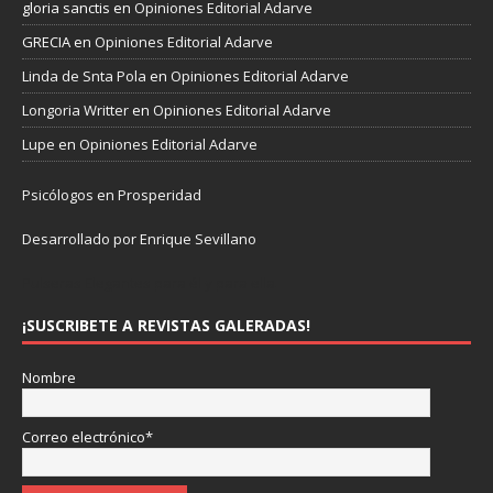
gloria sanctis
en
Opiniones Editorial Adarve
GRECIA
en
Opiniones Editorial Adarve
Linda de Snta Pola
en
Opiniones Editorial Adarve
Longoria Writter
en
Opiniones Editorial Adarve
Lupe
en
Opiniones Editorial Adarve
Psicólogos en Prosperidad
Desarrollado por Enrique Sevillano
Pulseras Elegantes para él y para ella.
¡SUSCRIBETE A REVISTAS GALERADAS!
Nombre
Correo electrónico*