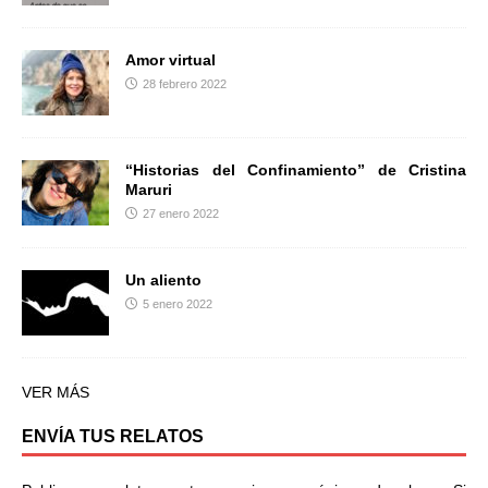
Amor virtual
28 febrero 2022
“Historias del Confinamiento” de Cristina
Maruri
27 enero 2022
Un aliento
5 enero 2022
VER MÁS
ENVÍA TUS RELATOS