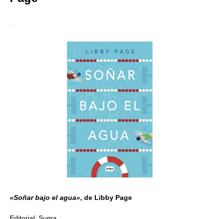
«Soñar bajo el agua»
, de Libby Page
Editorial: Suma