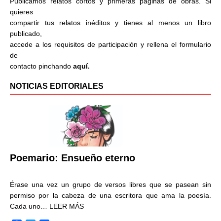
Publicamos relatos cortos y primeras páginas de obras. Si
quieres
compartir tus relatos inéditos y tienes al menos un libro
publicado,
accede a los requisitos de participación y rellena el formulario
de
contacto pinchando
aquí.
NOTICIAS EDITORIALES
Poemario: Ensueño eterno
Érase una vez un grupo de versos libres que se pasean sin
permiso por la cabeza de una escritora que ama la poesía.
Cada uno…
LEER MÁS