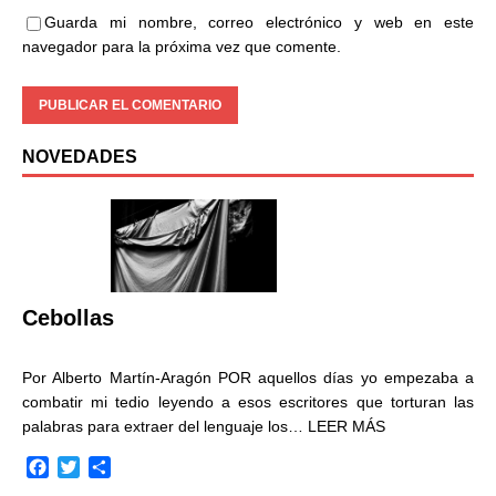
Guarda mi nombre, correo electrónico y web en este
navegador para la próxima vez que comente.
NOVEDADES
Cebollas
Por Alberto Martín-Aragón POR aquellos días yo empezaba a
combatir mi tedio leyendo a esos escritores que torturan las
palabras para extraer del lenguaje los…
LEER MÁS
F
T
C
a
w
o