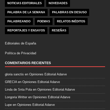
NOTICIAS EDITORIALES
NOVEDADES
PALABRA DE LA SEMANA
PALABRAS EN DESUSO
PALABREANDO
POEMAS
RELATOS INÉDITOS
REPORTAJES Y ENSAYOS
RESEÑAS
Editoriales de España
Política de Privacidad
COMENTARIOS RECIENTES
gloria sanctis
en
Opiniones Editorial Adarve
GRECIA
en
Opiniones Editorial Adarve
Linda de Snta Pola
en
Opiniones Editorial Adarve
Longoria Writter
en
Opiniones Editorial Adarve
Lupe
en
Opiniones Editorial Adarve