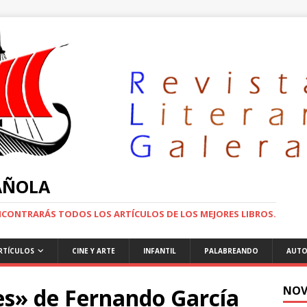
PAÑOLA
ENCONTRARÁS TODOS LOS ARTÍCULOS DE LOS MEJORES LIBROS.
RTÍCULOS
CINE Y ARTE
INFANTIL
PALABREANDO
AUTO
s» de Fernando García
NOV