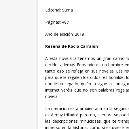
Editorial: Suma
Páginas: 487
Año de edición: 2018
Reseña de Rocío Carralón
A esta novela la tenemos un gran cariño t
decirlo, además Fernando es un hombre en
tanto eso se refleja en sus novelas. Las r
para que le regalen los oídos, es humilde, l
dónde ha llegado, quién la sigue la consigu
internet veréis que no son palabras regala
novela.
La narración está ambientada en la segunda
está muy trillado!, pero no, siempre se pu
las descripciones minuciosas, que te trans
inmerso en la historia, como si estuviese en