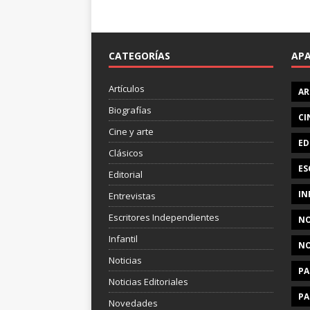
CATEGORÍAS
AP
Artículos
AR
Biografías
CI
Cine y arte
ED
Clásicos
ES
Editorial
IN
Entrevistas
Escritores Independientes
NO
Infantil
NO
Noticias
PA
Noticias Editoriales
PA
Novedades