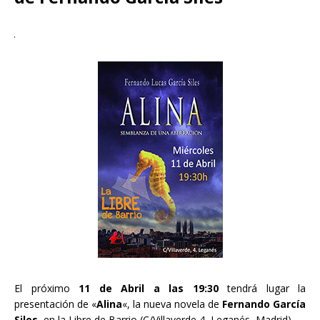
El próximo
11 de Abril a las 19:30
tendrá lugar la
presentación de «
Alina
«, la nueva novela de
Fernando García
Siles
, en la Libre de Barrio (C/Villaverde 4, Leganés, Madrid)