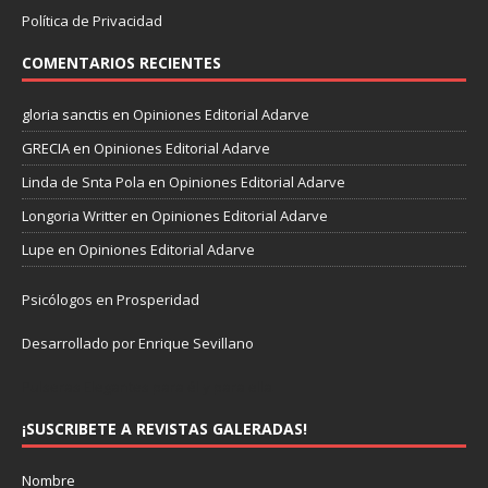
Política de Privacidad
COMENTARIOS RECIENTES
gloria sanctis
en
Opiniones Editorial Adarve
GRECIA
en
Opiniones Editorial Adarve
Linda de Snta Pola
en
Opiniones Editorial Adarve
Longoria Writter
en
Opiniones Editorial Adarve
Lupe
en
Opiniones Editorial Adarve
Psicólogos en Prosperidad
Desarrollado por Enrique Sevillano
Pulseras Elegantes para él y para ella.
¡SUSCRIBETE A REVISTAS GALERADAS!
Nombre