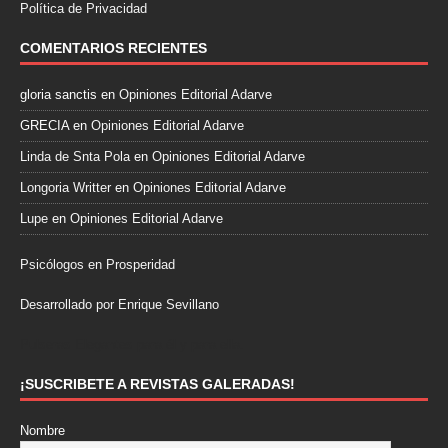
Política de Privacidad
COMENTARIOS RECIENTES
gloria sanctis
en
Opiniones Editorial Adarve
GRECIA
en
Opiniones Editorial Adarve
Linda de Snta Pola
en
Opiniones Editorial Adarve
Longoria Writter
en
Opiniones Editorial Adarve
Lupe
en
Opiniones Editorial Adarve
Psicólogos en Prosperidad
Desarrollado por Enrique Sevillano
Pulseras Elegantes para él y para ella.
¡SUSCRIBETE A REVISTAS GALERADAS!
Nombre