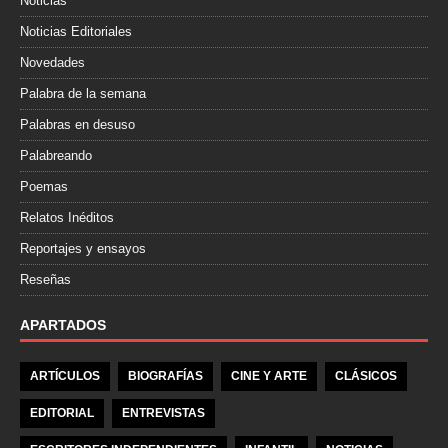
Noticias
Noticias Editoriales
Novedades
Palabra de la semana
Palabras en desuso
Palabreando
Poemas
Relatos Inéditos
Reportajes y ensayos
Reseñas
APARTADOS
ARTÍCULOS
BIOGRAFÍAS
CINE Y ARTE
CLÁSICOS
EDITORIAL
ENTREVISTAS