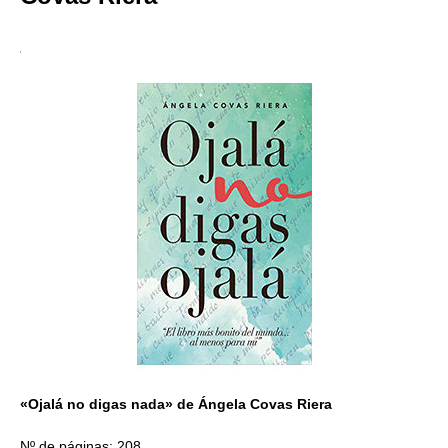
«Ojalá no digas nada» de Ángela Covas Riera
Nº de páginas: 208