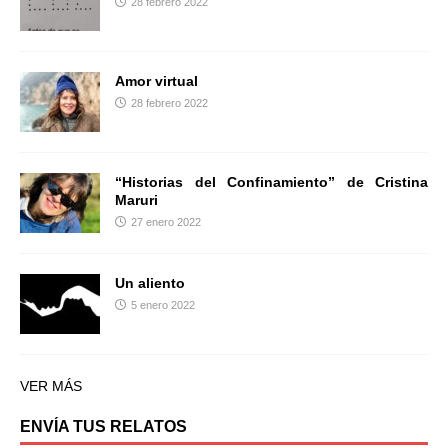
28 febrero 2022
Amor virtual
28 febrero 2022
“Historias del Confinamiento” de Cristina
Maruri
27 enero 2022
Un aliento
5 enero 2022
VER MÁS
ENVÍA TUS RELATOS