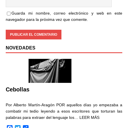
Guarda mi nombre, correo electrónico y web en este
navegador para la próxima vez que comente.
NOVEDADES
Cebollas
Por Alberto Martín-Aragón POR aquellos días yo empezaba a
combatir mi tedio leyendo a esos escritores que torturan las
palabras para extraer del lenguaje los…
LEER MÁS
F
T
C