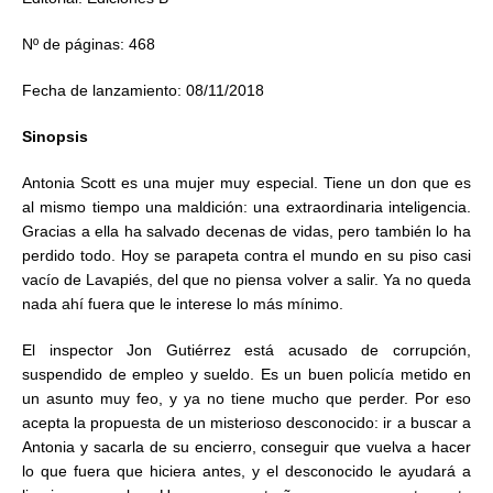
Nº de páginas: 468
Fecha de lanzamiento: 08/11/2018
Sinopsis
Antonia Scott es una mujer muy especial. Tiene un don que es
al mismo tiempo una maldición: una extraordinaria inteligencia.
Gracias a ella ha salvado decenas de vidas, pero también lo ha
perdido todo. Hoy se parapeta contra el mundo en su piso casi
vacío de Lavapiés, del que no piensa volver a salir. Ya no queda
nada ahí fuera que le interese lo más mínimo.
El inspector Jon Gutiérrez está acusado de corrupción,
suspendido de empleo y sueldo. Es un buen policía metido en
un asunto muy feo, y ya no tiene mucho que perder. Por eso
acepta la propuesta de un misterioso desconocido: ir a buscar a
Antonia y sacarla de su encierro, conseguir que vuelva a hacer
lo que fuera que hiciera antes, y el desconocido le ayudará a