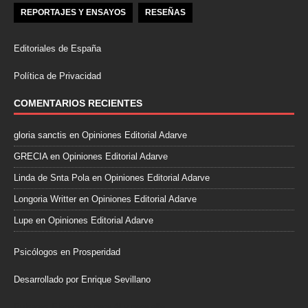
REPORTAJES Y ENSAYOS
RESEÑAS
Editoriales de España
Política de Privacidad
COMENTARIOS RECIENTES
gloria sanctis
en
Opiniones Editorial Adarve
GRECIA
en
Opiniones Editorial Adarve
Linda de Snta Pola
en
Opiniones Editorial Adarve
Longoria Writter
en
Opiniones Editorial Adarve
Lupe
en
Opiniones Editorial Adarve
Psicólogos en Prosperidad
Desarrollado por Enrique Sevillano
Pulseras Elegantes para él y para ella.