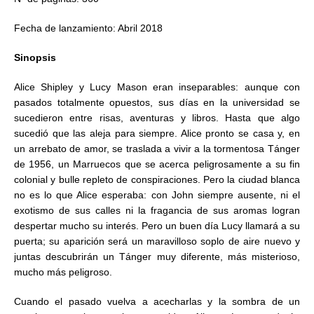
Fecha de lanzamiento: Abril 2018
Sinopsis
Alice Shipley y Lucy Mason eran inseparables: aunque con
pasados totalmente opuestos, sus días en la universidad se
sucedieron entre risas, aventuras y libros. Hasta que algo
sucedió que las aleja para siempre. Alice pronto se casa y, en
un arrebato de amor, se traslada a vivir a la tormentosa Tánger
de 1956, un Marruecos que se acerca peligrosamente a su fin
colonial y bulle repleto de conspiraciones. Pero la ciudad blanca
no es lo que Alice esperaba: con John siempre ausente, ni el
exotismo de sus calles ni la fragancia de sus aromas logran
despertar mucho su interés. Pero un buen día Lucy llamará a su
puerta; su aparición será un maravilloso soplo de aire nuevo y
juntas descubrirán un Tánger muy diferente, más misterioso,
mucho más peligroso.
Cuando el pasado vuelva a acecharlas y la sombra de un