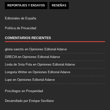
REPORTAJES Y ENSAYOS
RESEÑAS
Editoriales de España
Política de Privacidad
COMENTARIOS RECIENTES
gloria sanctis
en
Opiniones Editorial Adarve
GRECIA
en
Opiniones Editorial Adarve
Linda de Snta Pola
en
Opiniones Editorial Adarve
Longoria Writter
en
Opiniones Editorial Adarve
Lupe
en
Opiniones Editorial Adarve
Psicólogos en Prosperidad
Desarrollado por Enrique Sevillano