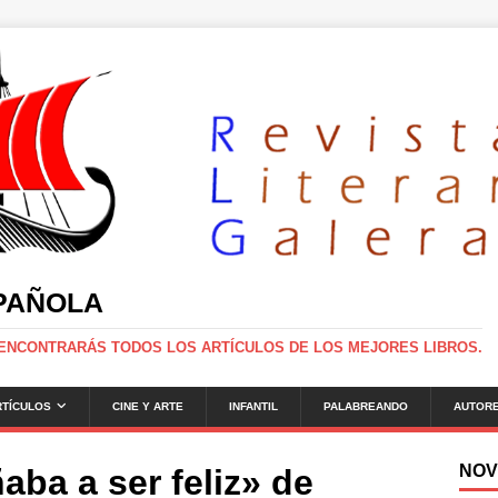
SPAÑOLA
 ENCONTRARÁS TODOS LOS ARTÍCULOS DE LOS MEJORES LIBROS.
RTÍCULOS
CINE Y ARTE
INFANTIL
PALABREANDO
AUTOR
NOV
aba a ser feliz» de