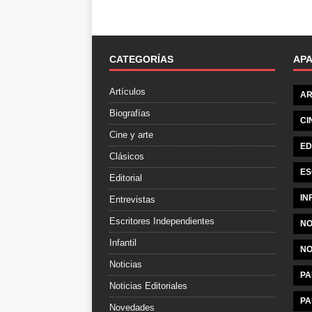
CATEGORÍAS
AP
Artículos
AR
Biografías
CI
Cine y arte
ED
Clásicos
ES
Editorial
IN
Entrevistas
Escritores Independientes
NO
Infantil
NO
Noticias
PA
Noticias Editoriales
PA
Novedades